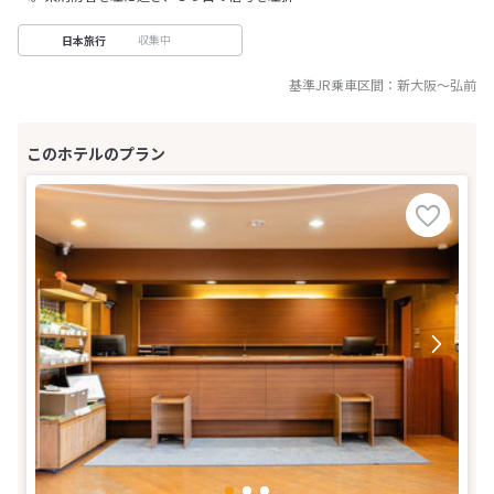
収集中
日本旅行
基準JR乗車区間：
新大阪
～
弘前