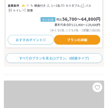
朝食付き
1～2名
セミダブル
バス
トイレ
禁煙
56,700～64,800円
税込
おとな1名
基本代金合計
113,400〜129,600
円
(おとな2名 こども0名・1部屋/1泊2日)
おすすめポイント
プランの詳細
すべてのプランを見る
(2プラン、8部屋タイプ)