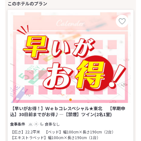
【早いがお得！】Ｗｅｂコレスペシャル★東北 【早期申
込】30日前までがお得♪―【禁煙】ツイン(2名1室)
食事なし
【広さ】22.2平米
【ベッド】幅100cm×長さ190cm（2台）
【エキストラベッド】幅100cm×長さ190cm（1台）