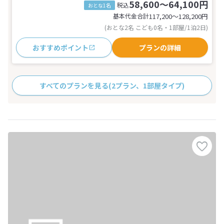
58,600～64,100円
税込
おとな1名
基本代金合計
117,200〜128,200
円
(おとな2名 こども0名・1部屋/1泊2日)
おすすめポイント
プランの詳細
すべてのプランを見る
(2プラン、1部屋タイプ)