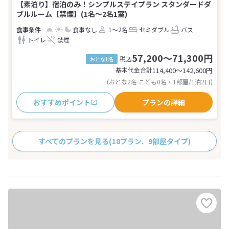
【素泊り】宿泊のみ！シンプルステイプラン スタンダードダ
ブルルーム【禁煙】(1名～2名1室)
食事なし
1～2名
セミダブル
バス
トイレ
禁煙
57,200～71,300円
税込
おとな1名
基本代金合計
114,400〜142,600
円
(おとな2名 こども0名・1部屋/1泊2日)
おすすめポイント
プランの詳細
すべてのプランを見る
(18プラン、9部屋タイプ)