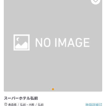
スーパーホテル弘前
施設詳細
青森県
弘前・大鰐
弘前