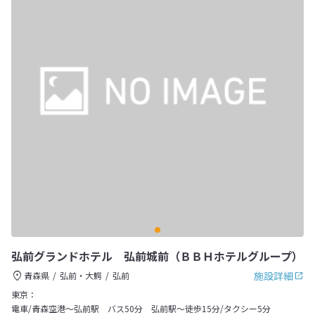
弘前グランドホテル 弘前城前（ＢＢＨホテルグループ）
施設詳細
青森県
弘前・大鰐
弘前
東京：
電車/青森空港〜弘前駅 バス50分 弘前駅〜徒歩15分/タクシー5分