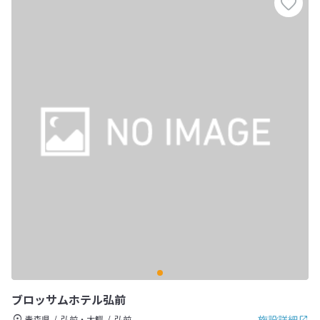
ブロッサムホテル弘前
施設詳細
青森県
弘前・大鰐
弘前