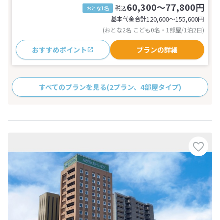
60,300～77,800円
税込
おとな1名
基本代金合計
120,600〜155,600
円
(おとな2名 こども0名・1部屋/1泊2日)
おすすめポイント
プランの詳細
すべてのプランを見る
(2プラン、4部屋タイプ)