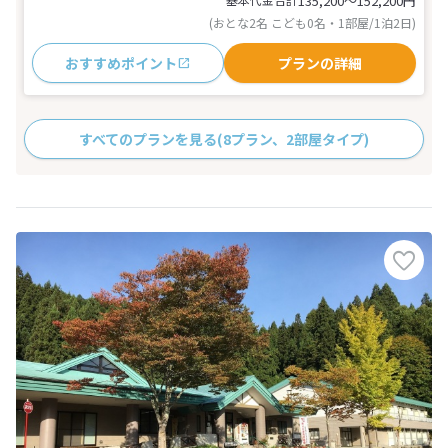
135,200〜152,200
円
(おとな2名 こども0名・1部屋/1泊2日)
おすすめポイント
プランの詳細
すべてのプランを見る
(8プラン、2部屋タイプ)