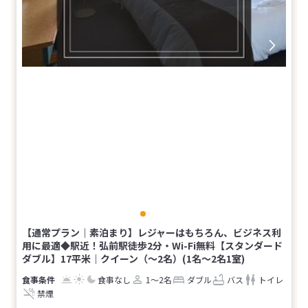
【通常プラン｜素泊まり】レジャーはもちろん、ビジネス利
用に最適◆駅近！弘前駅徒歩2分・Wi-Fi無料【スタンダード
ダブル】17平米｜クイーン（〜2名）(1名～2名1室)
食事なし
1～2名
ダブル
バス
トイレ
禁煙