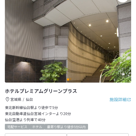
ホテルプレミアムグリーンプラス
施設詳細
宮城県
仙台
東北新幹線仙台駅より徒歩で5分
東北自動車道仙台宮城インターより20分
仙台空港より列車で40分
宅配サービス
ホテル
最寄り駅より徒歩5分以内