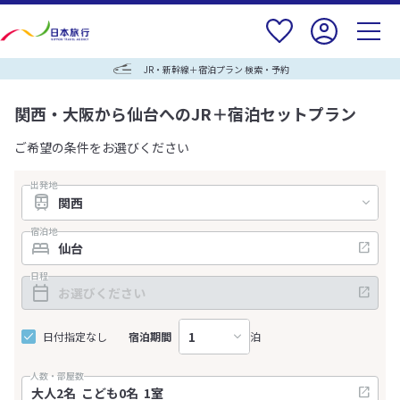
JR・新幹線＋宿泊プラン 検索・予約
関西・大阪から仙台へのJR＋宿泊セットプラン
ご希望の条件をお選びください
出発地
宿泊地
日程
日付指定なし
宿泊期間
泊
人数・部屋数