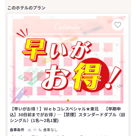
【早いがお得！】Ｗｅｂコレスペシャル★東北 【早期申
込】30日前までがお得♪―【禁煙】スタンダードダブル（旧
シングル）(1名～2名1室)
食事なし