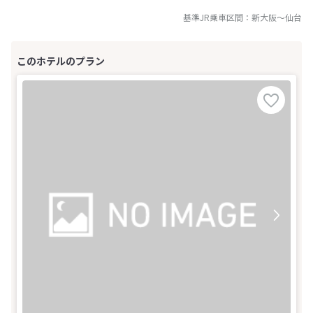
基準JR乗車区間：
新大阪
～
仙台