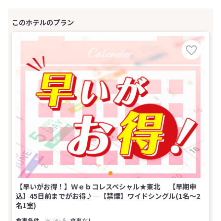
【早いがお得！】Ｗｅｂコレスペシャル★東北 【早期申
込】45日前までがお得♪―【禁煙】ワイドシングル(1名～2
名1室)
食事なし