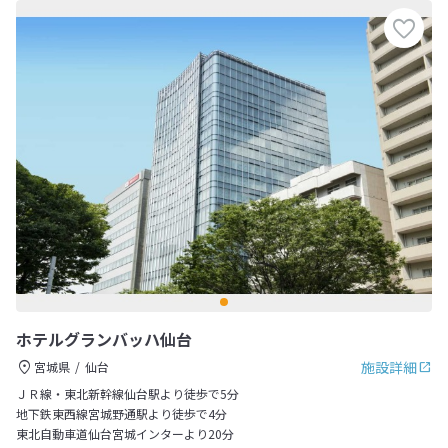
ホテルグランバッハ仙台
施設詳細
宮城県
仙台
ＪＲ線・東北新幹線仙台駅より徒歩で5分
地下鉄東西線宮城野通駅より徒歩で4分
東北自動車道仙台宮城インターより20分