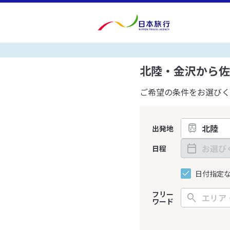
北陸・金沢から佐
ご希望の条件をお選びく
出発地
日程
日付指定
フリー
ワード