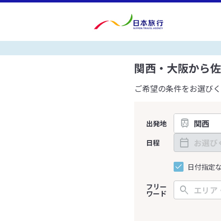
関西・大阪から佐
ご希望の条件をお選びく
出発地
日程
日付指定
フリー
ワード