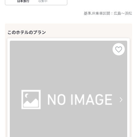
収集中
日本旅行
基準JR乗車区間：
広島
～
浜松