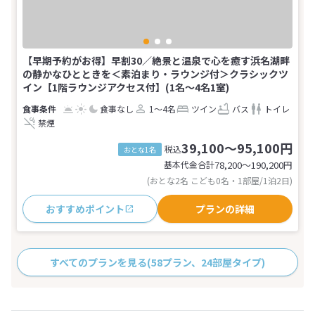
【早期予約がお得】早割30／絶景と温泉で心を癒す浜名湖畔
の静かなひとときを＜素泊まり・ラウンジ付＞クラシックツ
イン【1階ラウンジアクセス付】(1名～4名1室)
食事なし
1～4名
ツイン
バス
トイレ
禁煙
39,100～95,100円
税込
おとな1名
基本代金合計
78,200〜190,200
円
(おとな2名 こども0名・1部屋/1泊2日)
おすすめポイント
プランの詳細
すべてのプランを見る
(58プラン、24部屋タイプ)