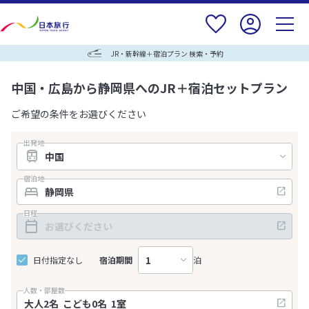
JR・新幹線＋宿泊プラン 検索・予約
中国・広島から静岡県へのJR＋宿泊セットプラン
ご希望の条件をお選びください
出発地
宿泊地
日程
日付指定なし
宿泊期間
泊
人数・部屋数