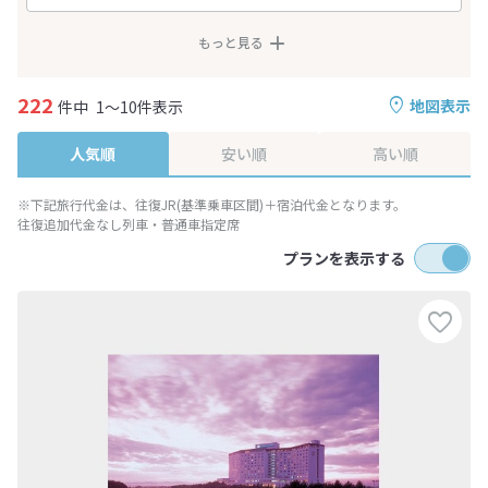
もっと見る
222
地図表示
件中
1～10件表示
人気順
安い順
高い順
※下記旅行代金は、往復JR(基準乗車区間)＋宿泊代金となります。
往復追加代金なし列車・普通車指定席
プランを表示する