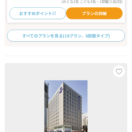
(おとな2名 こども0名・1部屋/1泊2日)
おすすめポイント
プランの詳細
すべてのプランを見る
(18プラン、8部屋タイプ)