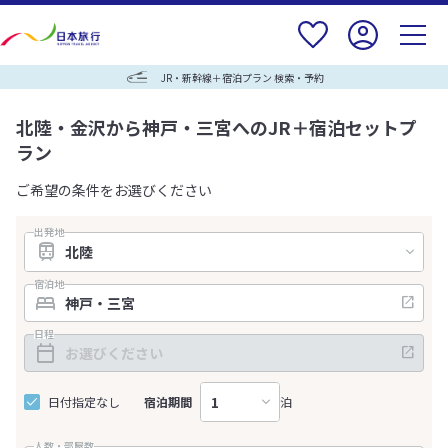
JR・新幹線＋宿泊プラン 検索・予約
北陸・金沢から神戸・三宮へのJR＋宿泊セットプ
ラン
ご希望の条件をお選びください
出発地
宿泊地
日程
日付指定なし
宿泊期間
泊
人数・部屋数