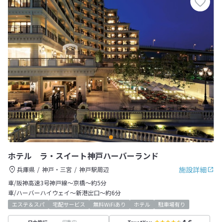
ホテル ラ・スイート神戸ハーバーランド
施設詳細
兵庫県
神戸・三宮
神戸駅周辺
車/阪神高速3号神戸線～京橋～約5分
車/ハーバーハイウェイ～新港出口～約6分
エステ＆スパ
宅配サービス
無料WiFiあり
ホテル
駐車場有り
収集中