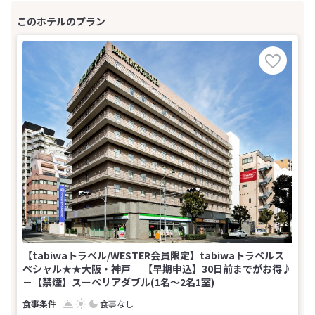
【tabiwaトラベル/WESTER会員限定】tabiwaトラベルス
ペシャル★★大阪・神戸 【早期申込】30日前までがお得♪
－【禁煙】スーペリアダブル(1名～2名1室)
食事なし