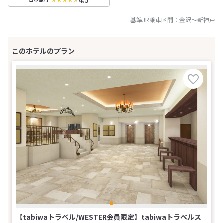
基準JR乗車区間：
金沢
～
新神戸
【tabiwaトラベル/WESTER会員限定】tabiwaトラベルス