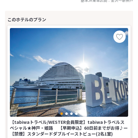
基準JR乗車区間：
金沢
～
新神戸
【tabiwaトラベル/WESTER会員限定】tabiwaトラベルス
ペシャル★神戸・姫路 【早期申込】60日前までがお得♪ー
【禁煙】スタンダードダブルイーストビュー(2名1室)