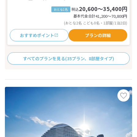
20,600～35,400円
税込
おとな1名
基本代金合計
41,200〜70,800
円
(おとな2名 こども0名・1部屋/1泊2日)
おすすめポイント
プランの詳細
すべてのプランを見る
(35プラン、8部屋タイプ)