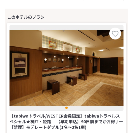
【tabiwaトラベル/WESTER会員限定】tabiwaトラベルス
ペシャル★神戸・姫路 【早期申込】90日前までがお得♪ー
【禁煙】モデレートダブル(1名～2名1室)