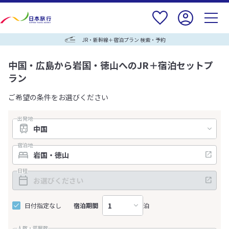
JR・新幹線＋宿泊プラン 検索・予約
中国・広島から岩国・徳山へのJR＋宿泊セットプ
ラン
ご希望の条件をお選びください
出発地
宿泊地
日程
日付指定なし
宿泊期間
泊
人数・部屋数