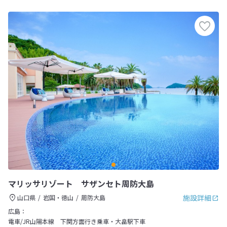
マリッサリゾート サザンセト周防大島
施設詳細
山口県
岩国・徳山
周防大島
広島：
電車/JR山陽本線 下関方面行き乗車・大畠駅下車