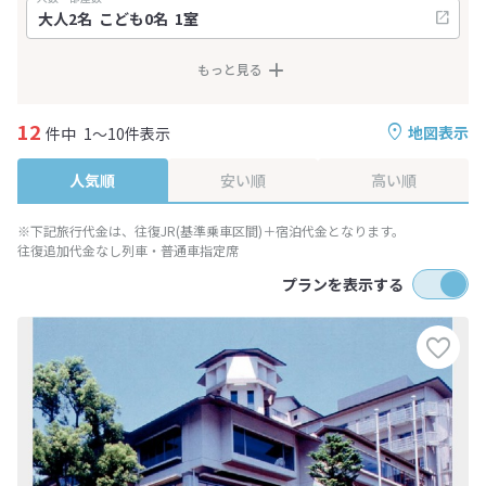
もっと見る
12
地図表示
件中
1～10件表示
人気順
安い順
高い順
※下記旅行代金は、往復JR(基準乗車区間)＋宿泊代金となります。
往復追加代金なし列車・普通車指定席
プランを表示する