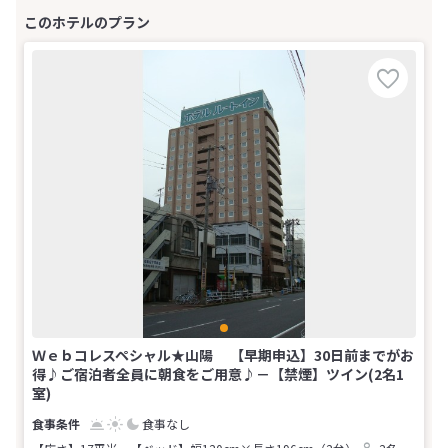
Ｗｅｂコレスペシャル★山陽 【早期申込】30日前までがお
得♪ご宿泊者全員に朝食をご用意♪－【禁煙】ツイン(2名1
室)
食事なし