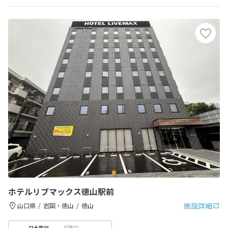
ホテルリブマックス徳山駅前
施設詳細
山口県
岩国・徳山
徳山
収集中
日本旅行