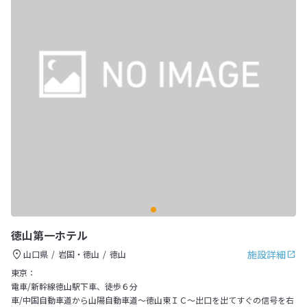
徳山第一ホテル
施設詳細
山口県
岩国・徳山
徳山
東京：
電車/新幹線徳山駅下車、徒歩６分
車/中国自動車道から山陽自動車道～徳山東ＩＣ～出口を出てすぐの信号を右