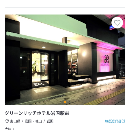
グリーンリッチホテル岩国駅前
施設詳細
山口県
岩国・徳山
岩国
大阪：