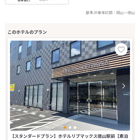
基準JR乗車区間：
岡山
～
徳山
【スタンダードプラン】ホテルリブマックス徳山駅前【素泊