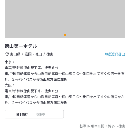
徳山第一ホテル
施設詳細
山口県
岩国・徳山
徳山
東京：
電車/新幹線徳山駅下車、徒歩６分
車/中国自動車道から山陽自動車道～徳山東ＩＣ～出口を出てすぐの信号を右
折。２号バイパスから徳山駅方面に左折
大阪：
電車/新幹線徳山駅下車、徒歩６分
車/中国自動車道から山陽自動車道～徳山東ＩＣ～出口を出てすぐの信号を右
折。２号バイパスから徳山駅方面に左折
収集中
日本旅行
基準JR乗車区間：
博多
～
徳山