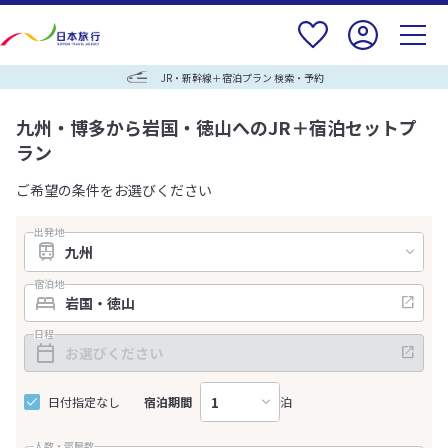
JR・新幹線＋宿泊プラン 検索・予約
九州・博多から岩国・徳山へのJR＋宿泊セットプ
ラン
ご希望の条件をお選びください
出発地
宿泊地
日程
日付指定なし
宿泊期間
泊
人数・部屋数