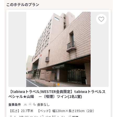
【tabiwaトラベル/WESTER会員限定】tabiwaトラベルス
ペシャル★山陽 －〔喫煙〕ツイン(2名1室)
食事なし
【広さ】23.7平米
【ベッド】幅120cm×長さ195cm（2台）