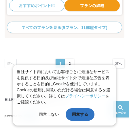
おすすめポイント
プランの詳細
すべてのプランを見る
(5プラン、11部屋タイプ)
1
2
当社サイト内においてお客様ごとに最適なサービス
を提供する目的及び当社サイト外で最適な広告を表
示することを目的にCookieを使用しています。
ページ上部へ
Cookieの使用に同意いただける場合は同意するを選
択してください。詳しくは
プライバシーポリシー
を
日本旅行トップ
JR・新幹線＋ホテル一覧
ご確認ください。
条件変更
同意しない
同意する