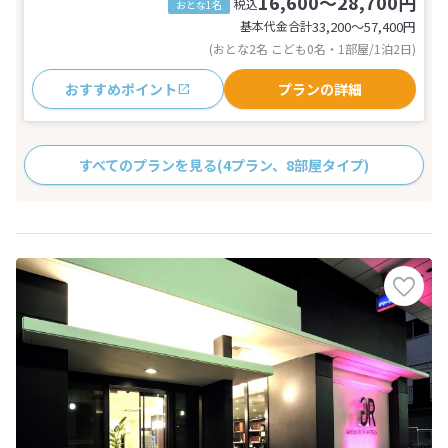
16,600～28,700円
税込
おとな1名
基本代金合計
33,200〜57,400
円
(おとな2名 こども0名・1部屋/1泊2日)
おすすめポイント
プランの詳細
すべてのプランを見る
(4プラン、8部屋タイプ)