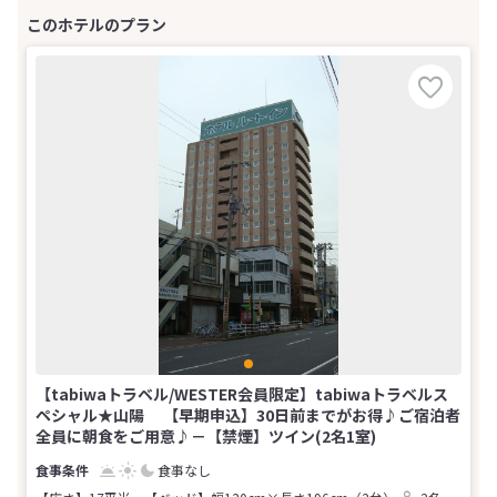
【tabiwaトラベル/WESTER会員限定】tabiwaトラベルス
ペシャル★山陽 【早期申込】30日前までがお得♪ご宿泊者
全員に朝食をご用意♪－【禁煙】ツイン(2名1室)
食事なし