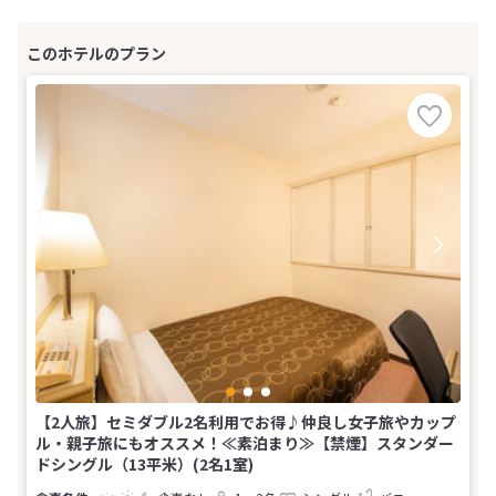
【2人旅】セミダブル2名利用でお得♪仲良し女子旅やカップ
ル・親子旅にもオススメ！≪素泊まり≫【禁煙】スタンダー
ドシングル（13平米）(2名1室)