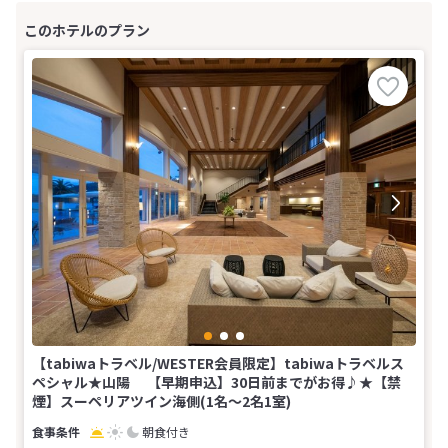
【tabiwaトラベル/WESTER会員限定】tabiwaトラベルス
ペシャル★山陽 【早期申込】30日前までがお得♪★【禁
煙】スーペリアツイン海側(1名～2名1室)
朝食付き