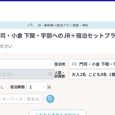
JR・新幹線＋宿泊プラン 検索・予約
司・小倉 下関・宇部へのJR＋宿泊セットプ
ださい
宿泊地
人数・
部屋数
なし
宿泊期間
泊