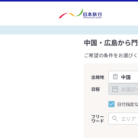
中国・広島から門
ご希望の条件をお選びく
出発地
日程
日付指定
フリー
ワード