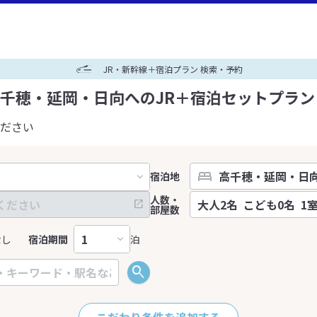
JR・新幹線＋宿泊プラン 検索・予約
千穂・延岡・日向へのJR＋宿泊セットプラン
ださい
宿泊地
人数・
部屋数
なし
宿泊期間
泊