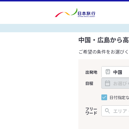
中国・広島から高
ご希望の条件をお選びく
出発地
日程
日付指定
フリー
ワード