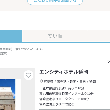
こだわり条件を追加する
安い順
準乗車区間)＋宿泊代金となります。
指定席
エンシティホテル延岡
宮崎県
高千穂・延岡・日向
延岡
日豊本線延岡駅より徒歩で10分
東九州自動車道延岡インターより10分
宮崎空港より車・タクシーで100分
宮崎空港より列車で80分