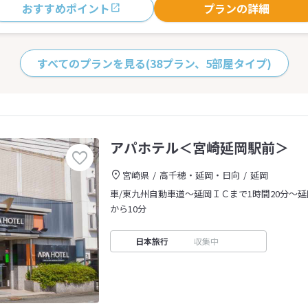
おすすめポイント
プランの詳細
すべてのプランを見る
(38プラン、5部屋タイプ)
アパホテル＜宮崎延岡駅前＞
宮崎県
高千穂・延岡・日向
延岡
車/東九州自動車道～延岡ＩＣまで1時間20分～
から10分
日本旅行
収集中