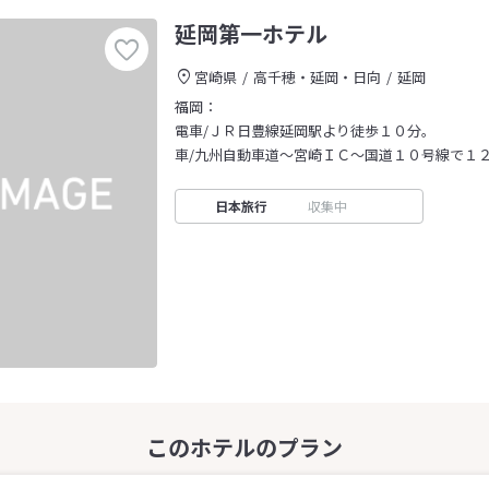
延岡第一ホテル
宮崎県
高千穂・延岡・日向
延岡
福岡：
電車/ＪＲ日豊線延岡駅より徒歩１０分。
車/九州自動車道～宮崎ＩＣ～国道１０号線で１
日本旅行
収集中