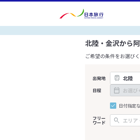
北陸・金沢から阿
ご希望の条件をお選びく
出発地
日程
日付指定
フリー
ワード