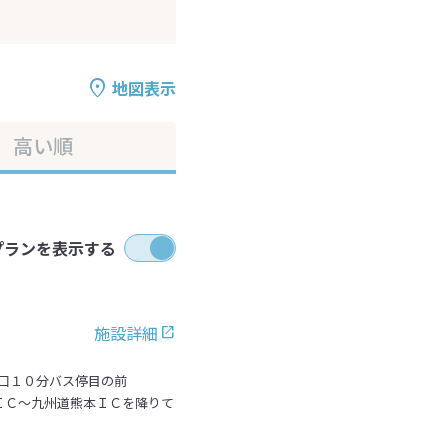
地図表示
高い順
プランを表示する
施設詳細
入口１０分バス停目の前
本ＩＣ～九州道熊本ＩＣを降りて