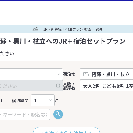
JR・新幹線＋宿泊プラン 検索・予約
蘇・黒川・杖立へのJR＋宿泊セットプラン
ださい
宿泊地
人数・
部屋数
なし
宿泊期間
泊