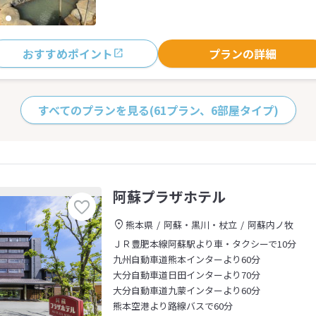
おすすめポイント
プランの詳細
すべてのプランを見る
(61プラン、6部屋タイプ)
阿蘇プラザホテル
熊本県
阿蘇・黒川・杖立
阿蘇内ノ牧
ＪＲ豊肥本線阿蘇駅より車・タクシーで10分
九州自動車道熊本インターより60分
大分自動車道日田インターより70分
大分自動車道九蒙インターより60分
熊本空港より路線バスで60分