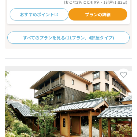
(おとな2名 こども0名・1部屋/1泊2日)
おすすめポイント
プランの詳細
すべてのプランを見る
(21プラン、4部屋タイプ)