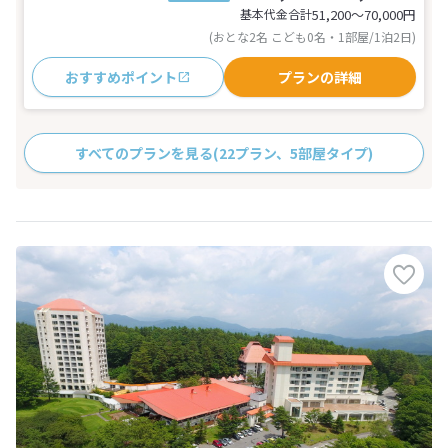
基本代金合計
51,200〜70,000
円
(おとな2名 こども0名・1部屋/1泊2日)
おすすめポイント
プランの詳細
すべてのプランを見る
(22プラン、5部屋タイプ)