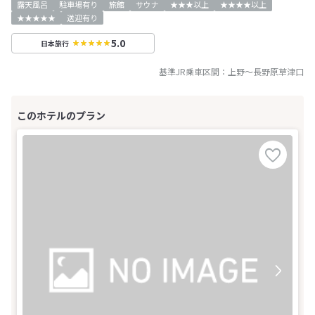
露天風呂
駐車場有り
旅館
サウナ
★★★以上
★★★★以上
★★★★★
送迎有り
5.0
日本旅行
基準JR乗車区間：
上野
～
長野原草津口