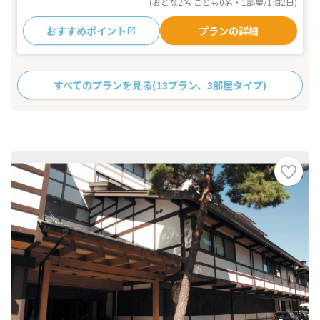
(おとな2名 こども0名・1部屋/1泊2日)
おすすめポイント
プランの詳細
すべてのプランを見る
(13プラン、3部屋タイプ)