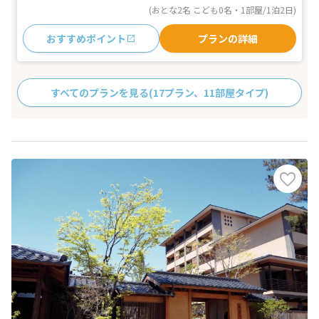
(おとな2名 こども0名・1部屋/1泊2日)
おすすめポイント
プランの詳細
すべてのプランを見る
(17プラン、11部屋タイプ)