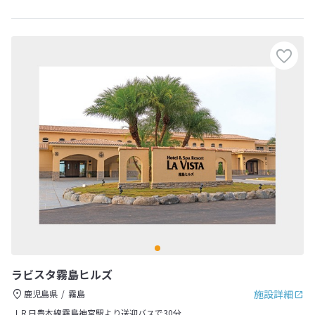
ラビスタ霧島ヒルズ
施設詳細
鹿児島県
霧島
ＪＲ日豊本線霧島神宮駅より送迎バスで30分