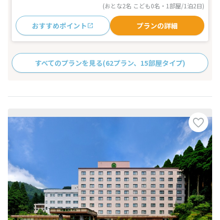
(おとな2名 こども0名・1部屋/1泊2日)
おすすめポイント
プランの詳細
すべてのプランを見る
(62プラン、15部屋タイプ)