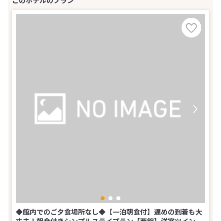
◆館内でのご夕食場所なし◆【一泊朝食付】遅めの到着も大
丈夫！朝食付きシンプルステイプラン【西館】洋室ツイン