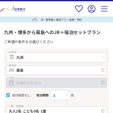
JR・新幹線＋宿泊プラン 検索・予約
九州・博多から霧島へのJR＋宿泊セットプラン
ご希望の条件をお選びください
出発地
宿泊地
日程
日付指定なし
宿泊期間
泊
人数・部屋数