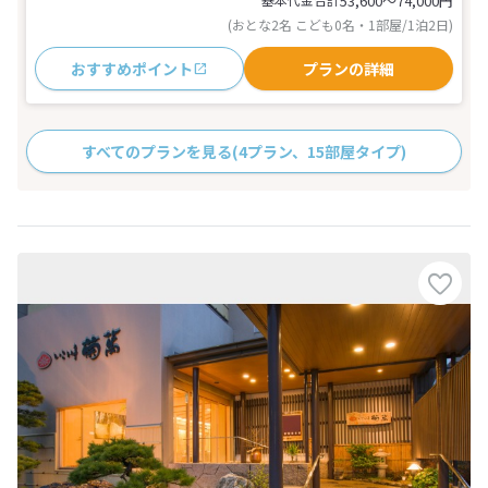
53,600〜74,000
円
(おとな2名 こども0名・1部屋/1泊2日)
おすすめポイント
プランの詳細
すべてのプランを見る
(4プラン、15部屋タイプ)