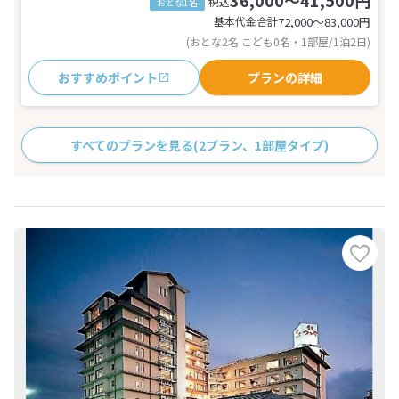
税込
おとな1名
基本代金合計
72,000〜83,000
円
(おとな2名 こども0名・1部屋/1泊2日)
おすすめポイント
プランの詳細
すべてのプランを見る
(2プラン、1部屋タイプ)