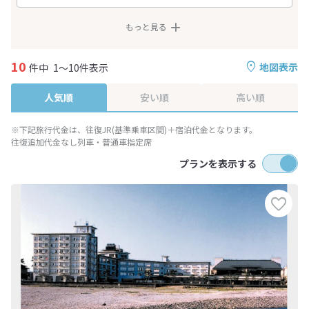
もっと見る
10
地図表示
件中
1～10件表示
人気順
安い順
高い順
※下記旅行代金は、往復JR(基準乗車区間)＋宿泊代金となります。
往復追加代金なし列車・普通車指定席
プランを表示する