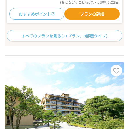
(おとな2名 こども0名・1部屋/1泊2日)
おすすめポイント
プランの詳細
すべてのプランを見る
(11プラン、9部屋タイプ)