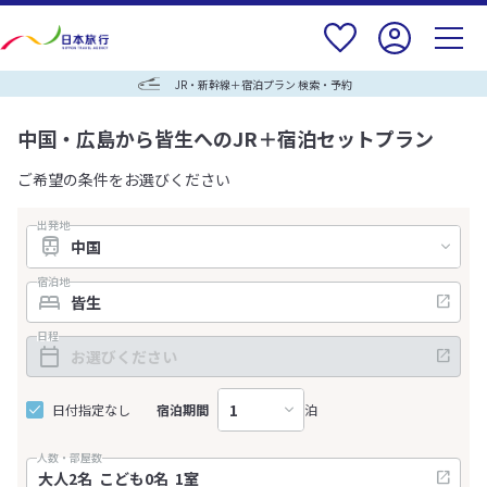
JR・新幹線＋宿泊プラン 検索・予約
中国・広島から皆生へのJR＋宿泊セットプラン
ご希望の条件をお選びください
出発地
宿泊地
日程
日付指定なし
宿泊期間
泊
人数・部屋数