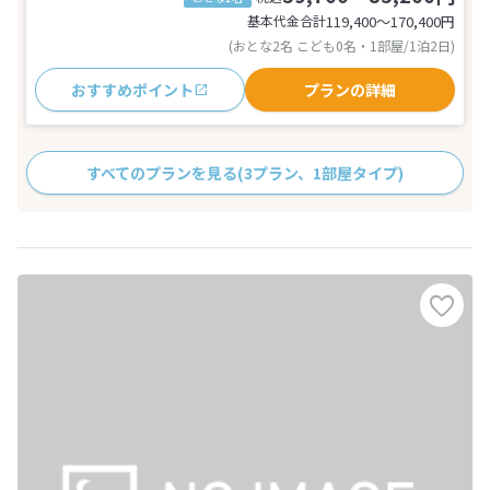
基本代金合計
119,400〜170,400
円
(おとな2名 こども0名・1部屋/1泊2日)
おすすめポイント
プランの詳細
すべてのプランを見る
(3プラン、1部屋タイプ)