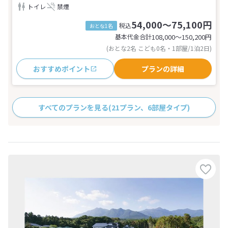
トイレ
禁煙
54,000～75,100円
税込
おとな1名
基本代金合計
108,000〜150,200
円
(おとな2名 こども0名・1部屋/1泊2日)
おすすめポイント
プランの詳細
すべてのプランを見る
(21プラン、6部屋タイプ)