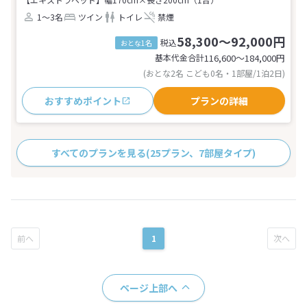
1～3名
ツイン
トイレ
禁煙
58,300～92,000円
税込
おとな1名
基本代金合計
116,600〜184,000
円
(おとな2名 こども0名・1部屋/1泊2日)
おすすめポイント
プランの詳細
すべてのプランを見る
(25プラン、7部屋タイプ)
1
ページ上部へ