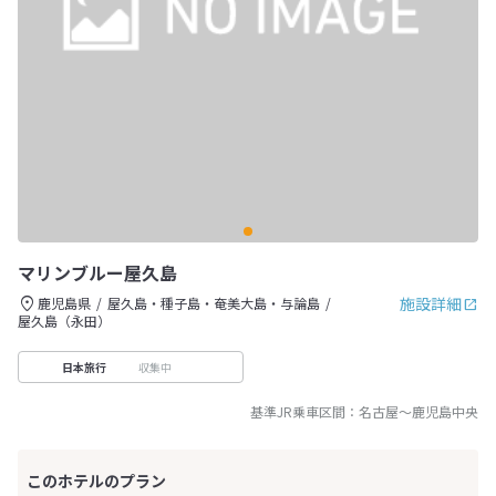
マリンブルー屋久島
施設詳細
鹿児島県
屋久島・種子島・奄美大島・与論島
屋久島（永田）
収集中
日本旅行
基準JR乗車区間：
名古屋
～
鹿児島中央