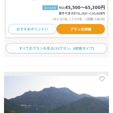
45,500～65,300円
税込
おとな1名
基本代金合計
91,000〜130,600
円
(おとな2名 こども0名・1部屋/1泊2日)
おすすめポイント
プランの詳細
すべてのプランを見る
(30プラン、6部屋タイプ)