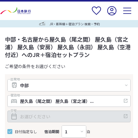
JR・新幹線＋宿泊プラン 検索・予約
中部・名古屋から屋久島（尾之間） 屋久島（宮之
浦） 屋久島（安房） 屋久島（永田） 屋久島（空港
付近）へのJR＋宿泊セットプラン
ご希望の条件をお選びください
出発地
宿泊地
日程
日付指定なし
宿泊期間
泊