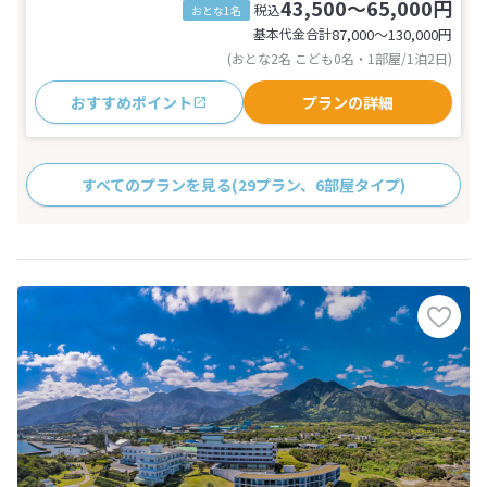
43,500～65,000円
税込
おとな1名
基本代金合計
87,000〜130,000
円
(おとな2名 こども0名・1部屋/1泊2日)
おすすめポイント
プランの詳細
すべてのプランを見る
(29プラン、6部屋タイプ)