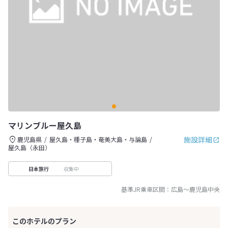
マリンブルー屋久島
施設詳細
鹿児島県
屋久島・種子島・奄美大島・与論島
屋久島（永田）
収集中
日本旅行
基準JR乗車区間：
広島
～
鹿児島中央