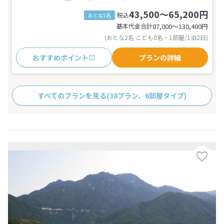
43,500～65,200円
税込
おとな1名
基本代金合計
87,000〜130,400
円
(おとな2名 こども0名・1部屋/1泊2日)
おすすめポイント
プランの詳細
すべてのプランを見る
(38プラン、6部屋タイプ)