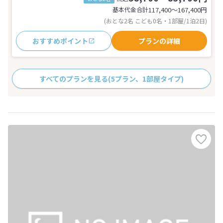
基本代金合計
117,400〜167,400
円
(おとな2名 こども0名・1部屋/1泊2日)
おすすめポイント
プランの詳細
すべてのプランを見る
(5プラン、1部屋タイプ)