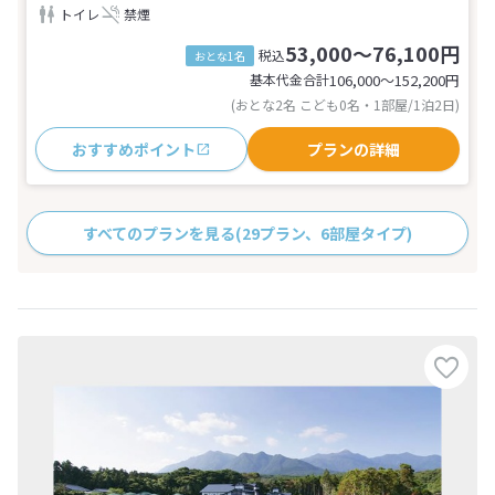
トイレ
禁煙
53,000～76,100円
税込
おとな1名
基本代金合計
106,000〜152,200
円
(おとな2名 こども0名・1部屋/1泊2日)
おすすめポイント
プランの詳細
すべてのプランを見る
(29プラン、6部屋タイプ)