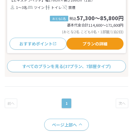
1～3名
ツイン
トイレ
禁煙
57,300～85,800円
税込
おとな1名
基本代金合計
114,600〜171,600
円
(おとな2名 こども0名・1部屋/1泊2日)
おすすめポイント
プランの詳細
すべてのプランを見る
(37プラン、7部屋タイプ)
1
ページ上部へ