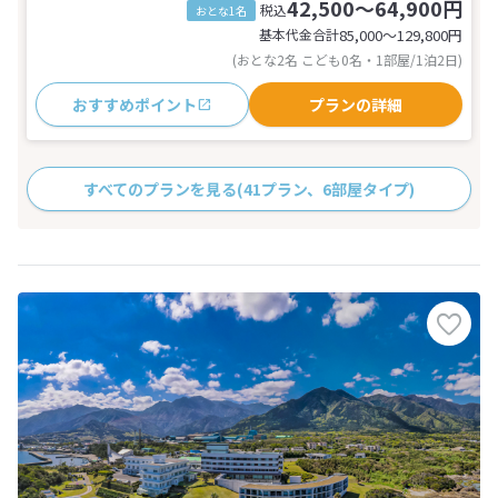
42,500～64,900円
税込
おとな1名
基本代金合計
85,000〜129,800
円
(おとな2名 こども0名・1部屋/1泊2日)
おすすめポイント
プランの詳細
すべてのプランを見る
(41プラン、6部屋タイプ)