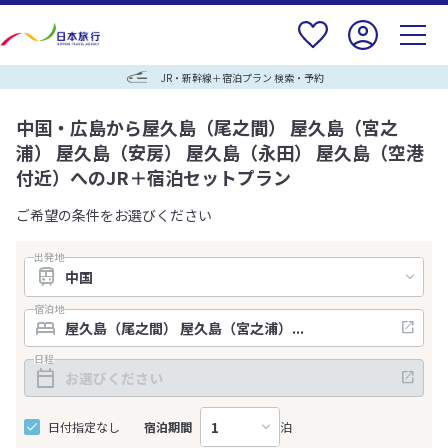
JR・新幹線＋宿泊プラン 検索・予約
中国・広島から屋久島（尾之間） 屋久島（宮之
浦） 屋久島（安房） 屋久島（永田） 屋久島（空港
付近）へのJR＋宿泊セットプラン
ご希望の条件をお選びください
出発地
宿泊地
日程
日付指定なし
宿泊期間
泊