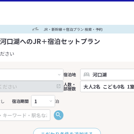
JR・新幹線＋宿泊プラン 検索・予約
河口湖へのJR＋宿泊セットプラン
ださい
宿泊地
人数・
部屋数
なし
宿泊期間
泊