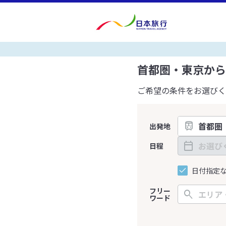
首都圏・東京から
ご希望の条件をお選びく
出発地
日程
日付指定
フリー
ワード