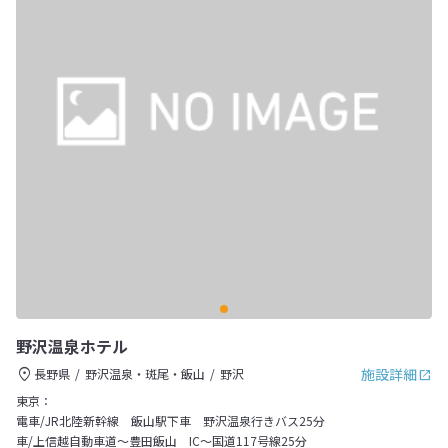
野沢温泉ホテル
施設詳細
長野県
野沢温泉・斑尾・飯山
野沢
東京：
電車/JR北陸新幹線 飯山駅下車 野沢温泉行きバス25分
車/上信越自動車道～豊田飯山 IC～国道117号線25分