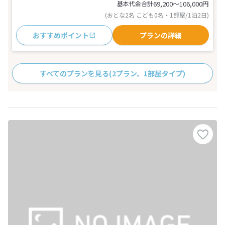
基本代金合計
69,200〜106,000
円
(おとな2名 こども0名・1部屋/1泊2日)
おすすめポイント
プランの詳細
すべてのプランを見る
(2プラン、1部屋タイプ)