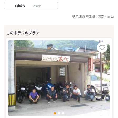
収集中
日本旅行
基準JR乗車区間：
東京
～
飯山