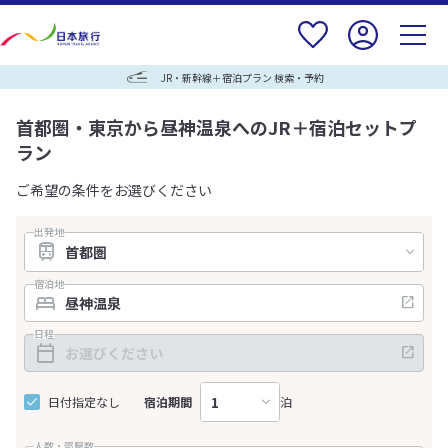
JR・新幹線＋宿泊プラン 検索・予約
首都圏・東京から昼神温泉へのJR＋宿泊セットプ
ラン
ご希望の条件をお選びください
出発地
宿泊地
日程
日付指定なし
宿泊期間
泊
人数・部屋数