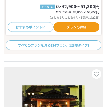
42,900～51,300円
税込
おとな1名
基本代金合計
85,800〜102,600
円
(おとな2名 こども0名・1部屋/1泊2日)
おすすめポイント
プランの詳細
すべてのプランを見る
(24プラン、1部屋タイプ)