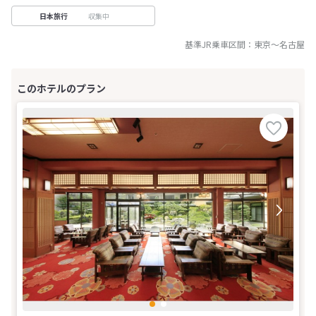
収集中
日本旅行
基準JR乗車区間：
東京
～
名古屋