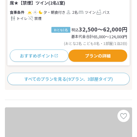
席★【禁煙】ツイン(2名1室)
夕・朝食付き
2名
ツイン
バス
トイレ
禁煙
32,500～62,000円
税込
おとな1名
基本代金合計
65,000〜124,000
円
(おとな2名 こども0名・1部屋/1泊2日)
おすすめポイント
プランの詳細
すべてのプランを見る
(9プラン、3部屋タイプ)