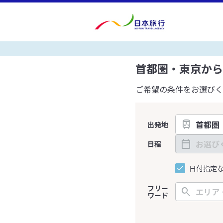
首都圏・東京から
ご希望の条件をお選びく
出発地
日程
日付指定
フリー
ワード