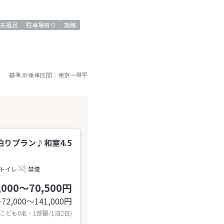
天風呂
駐車場有り
旅館
基準JR乗車区間：
東京
～
琴平
りプラン♪和室4.5
トイレ
禁煙
,000～70,500円
72,000〜141,000
円
計
 こども0名・1部屋/1泊2日)