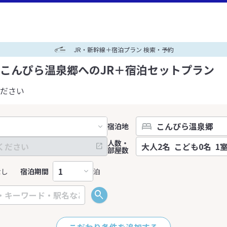
JR・新幹線＋宿泊プラン 検索・予約
こんぴら温泉郷へのJR＋宿泊セットプラン
ださい
宿泊地
人数・
部屋数
なし
宿泊期間
泊