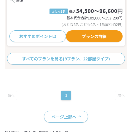
禁煙
54,500～96,600円
税込
おとな1名
基本代金合計
109,000〜193,200
円
(おとな2名 こども0名・1部屋/1泊2日)
おすすめポイント
プランの詳細
すべてのプランを見る
(9プラン、22部屋タイプ)
1
ページ上部へ