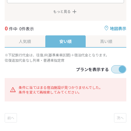
もっと見る
0
地図表示
件中
0件表示
人気順
安い順
高い順
※下記旅行代金は、往復JR(基準乗車区間)＋宿泊代金となります。
往復追加代金なし列車・普通車指定席
プランを表示する
条件に当てはまる宿泊施設が見つかりませんでした。
条件を変えて再検索してみてください。