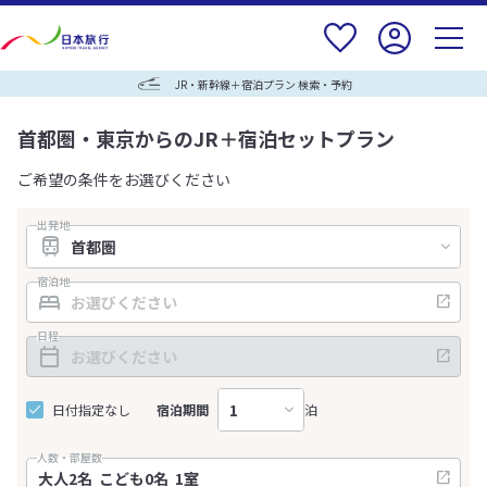
JR・新幹線＋宿泊プラン 検索・予約
首都圏・東京からのJR＋宿泊セットプラン
ご希望の条件をお選びください
出発地
宿泊地
日程
日付指定なし
宿泊期間
泊
人数・部屋数