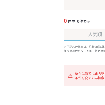
0
件中
0件表示
人気順
※下記旅行代金は、往復JR(基
往復追加代金なし列車・普通車
条件に当てはまる宿
条件を変えて再検索