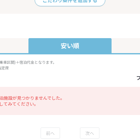
こだわり条件を追加する
安い順
準乗車区間)＋宿泊代金となります。
指定席
泊施設が見つかりませんでした。
してみてください。