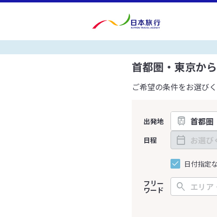
首都圏・東京から
ご希望の条件をお選びく
出発地
日程
日付指定
フリー
ワード