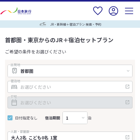
JR・新幹線＋宿泊プラン 検索・予約
首都圏・東京からのJR＋宿泊セットプラン
ご希望の条件をお選びください
出発地
宿泊地
日程
日付指定なし
宿泊期間
泊
人数・部屋数