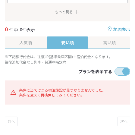
もっと見る
0
地図表示
件中
0件表示
人気順
安い順
高い順
※下記旅行代金は、往復JR(基準乗車区間)＋宿泊代金となります。
往復追加代金なし列車・普通車指定席
プランを表示する
条件に当てはまる宿泊施設が見つかりませんでした。
条件を変えて再検索してみてください。