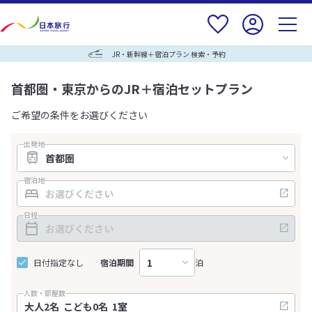
JR・新幹線＋宿泊プラン 検索・予約
首都圏・東京からのJR＋宿泊セットプラン
ご希望の条件をお選びください
出発地
宿泊地
日程
日付指定なし
宿泊期間
泊
人数・部屋数