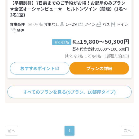
【早期割引】7日前までのご予約がお得！お部屋のみプラン
★全室オーシャンビュー★ ヒルトンツイン（禁煙）(1名～
2名1室)
食事なし
1～2名
ツイン
バス
トイレ
禁煙
19,800～50,300円
税込
おとな1名
基本代金合計
39,600〜100,600
円
(おとな2名 こども0名・1部屋/1泊2日)
おすすめポイント
プランの詳細
すべてのプランを見る
(9プラン、10部屋タイプ)
1