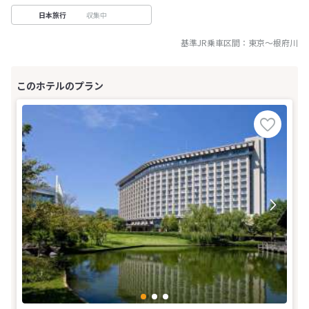
収集中
日本旅行
基準JR乗車区間：
東京
～
根府川