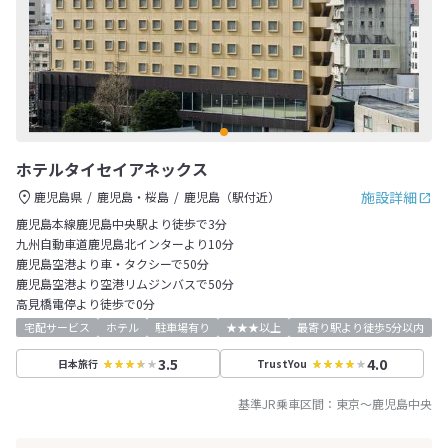
ホテルタイセイアネックス
施設詳細
鹿児島県
鹿児島・桜島
鹿児島（駅付近）
鹿児島本線鹿児島中央駅より徒歩で3分
九州自動車道鹿児島北インターより10分
鹿児島空港より車・タクシーで50分
鹿児島空港より空港リムジンバスで50分
高見橋電停より徒歩で0分
宅配サービス
ホテル
駐車場有り
★★★以上
最寄り駅より徒歩5分以内
3.5
4.0
日本旅行
TrustYou
基準JR乗車区間：
東京
～
鹿児島中央