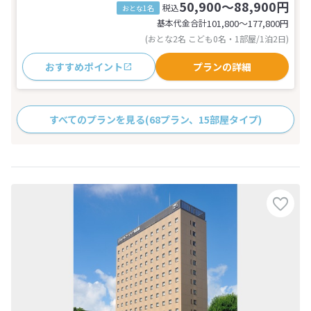
50,900～88,900円
税込
おとな1名
基本代金合計
101,800〜177,800
円
(おとな2名 こども0名・1部屋/1泊2日)
おすすめポイント
プランの詳細
すべてのプランを見る
(68プラン、15部屋タイプ)