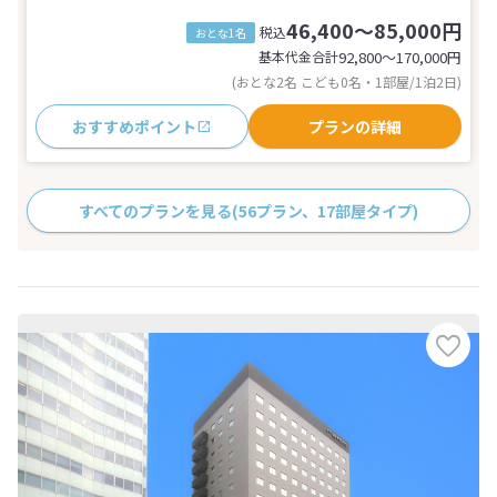
46,400～85,000円
税込
おとな1名
基本代金合計
92,800〜170,000
円
(おとな2名 こども0名・1部屋/1泊2日)
おすすめポイント
プランの詳細
すべてのプランを見る
(56プラン、17部屋タイプ)