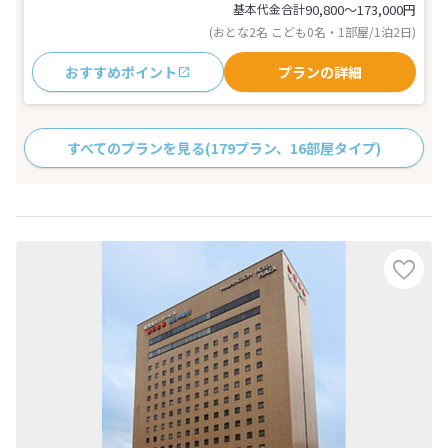
基本代金合計
90,800〜173,000
円
(おとな2名 こども0名・1部屋/1泊2日)
おすすめポイント
プランの詳細
すべてのプランを見る
(179プラン、16部屋タイプ)