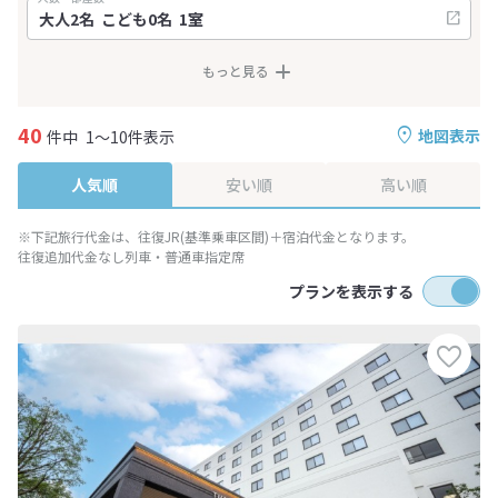
もっと見る
40
地図表示
件中
1～10件表示
人気順
安い順
高い順
※下記旅行代金は、往復JR(基準乗車区間)＋宿泊代金となります。
往復追加代金なし列車・普通車指定席
プランを表示する