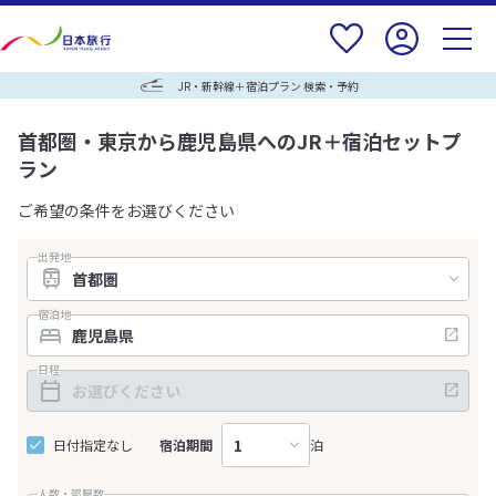
JR・新幹線＋宿泊プラン 検索・予約
首都圏・東京から鹿児島県へのJR＋宿泊セットプ
ラン
ご希望の条件をお選びください
出発地
宿泊地
日程
日付指定なし
宿泊期間
泊
人数・部屋数