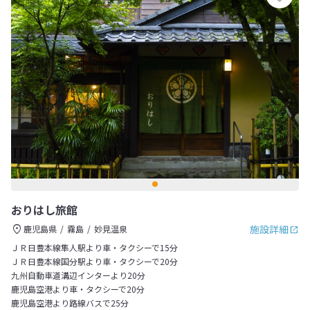
おりはし旅館
施設詳細
鹿児島県
霧島
妙見温泉
ＪＲ日豊本線隼人駅より車・タクシーで15分
ＪＲ日豊本線国分駅より車・タクシーで20分
九州自動車道溝辺インターより20分
鹿児島空港より車・タクシーで20分
鹿児島空港より路線バスで25分