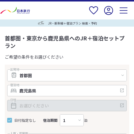
JR・新幹線＋宿泊プラン 検索・予約
首都圏・東京から鹿児島県へのJR＋宿泊セットプ
ラン
ご希望の条件をお選びください
出発地
宿泊地
日程
日付指定なし
宿泊期間
泊
人数・部屋数