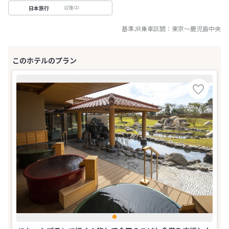
収集中
日本旅行
基準JR乗車区間：
東京
～
鹿児島中央