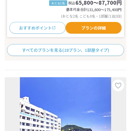
65,800～87,700円
税込
おとな1名
基本代金合計
131,600〜175,400
円
(おとな2名 こども0名・1部屋/1泊2日)
おすすめポイント
プランの詳細
すべてのプランを見る
(28プラン、1部屋タイプ)