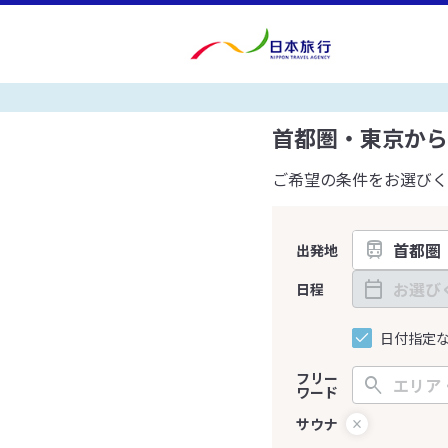
首都圏・東京から
ご希望の条件をお選びく
出発地
日程
日付指定
フリー
ワード
サウナ