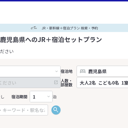
JR・新幹線＋宿泊プラン 検索・予約
鹿児島県へのJR＋宿泊セットプラン
ださい
宿泊地
人数・
部屋数
なし
宿泊期間
泊