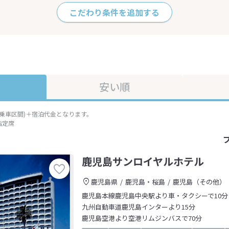
こだわり条件を追加する
安い順
準乗車区間)＋宿泊代金となります。
指定席
鹿児島サンロイヤルホテル
鹿児島県
鹿児島・桜島
鹿児島（その他）
鹿児島本線鹿児島中央駅より車・タクシーで10分
九州自動車道鹿児島インターより15分
鹿児島空港より空港リムジンバスで70分