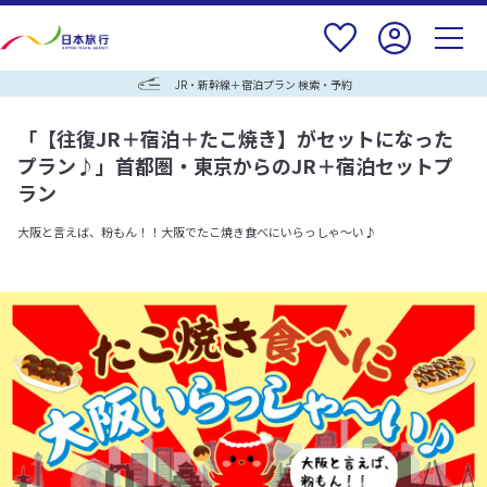
JR・新幹線＋宿泊プラン 検索・予約
「【往復JR＋宿泊＋たこ焼き】がセットになった
プラン♪」
首都圏・東京からのJR＋宿泊セットプ
ラン
大阪と言えば、粉もん！！大阪でたこ焼き食べにいらっしゃ～い♪