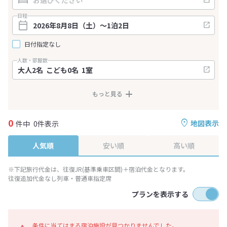
日程
日付指定なし
人数・部屋数
もっと見る
0
地図表示
件中
0件表示
人気順
安い順
高い順
※下記旅行代金は、往復JR(基準乗車区間)＋宿泊代金となります。
往復追加代金なし列車・普通車指定席
プランを表示する
条件に当てはまる宿泊施設が見つかりませんでした。