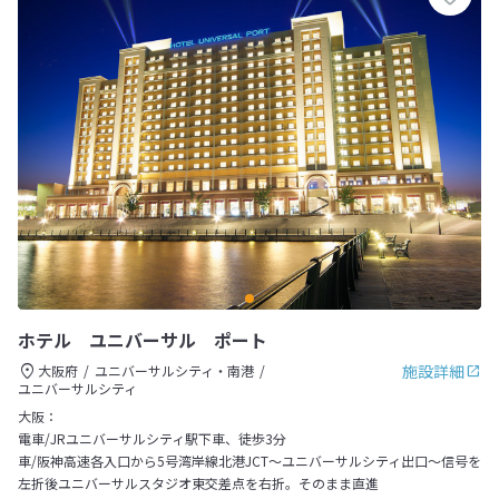
ホテル ユニバーサル ポート
施設詳細
大阪府
ユニバーサルシティ・南港
ユニバーサルシティ
大阪：
電車/JRユニバーサルシティ駅下車、徒歩3分
車/阪神高速各入口から5号湾岸線北港JCT～ユニバーサルシティ出口～信号を
左折後ユニバーサルスタジオ東交差点を右折。そのまま直進