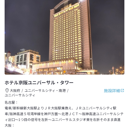
ホテル京阪ユニバーサル・タワー
施設詳細
大阪府
ユニバーサルシティ・南港
ユニバーサルシティ
名古屋：
電車/新幹線新大阪駅よりＪＲ大阪駅乗換え、ＪＲユニバーサルシティ駅
車/阪神高速５号湾岸線を神戸方面～北港ＪＣＴ～阪神高速ユニバーサルシテ
ィ出口～1つ目の信号を左折～ユニバーサルスタジオ東を右折そのまま直進
大阪：