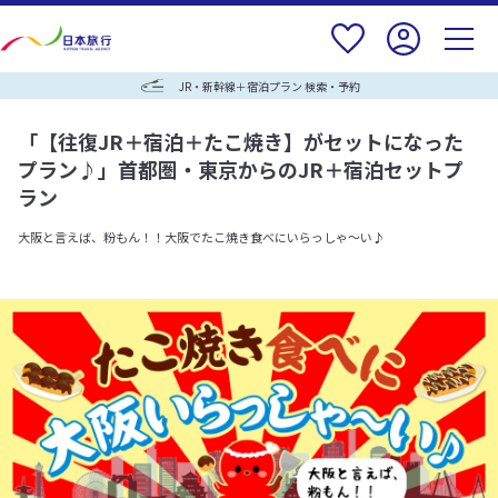
JR・新幹線＋宿泊プラン 検索・予約
「【往復JR＋宿泊＋たこ焼き】がセットになった
プラン♪」
首都圏・東京からのJR＋宿泊セットプ
ラン
大阪と言えば、粉もん！！大阪でたこ焼き食べにいらっしゃ～い♪