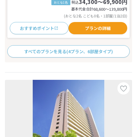
34,300～69,900円
税込
おとな1名
基本代金合計
68,600〜139,800
円
(おとな2名 こども0名・1部屋/1泊2日)
おすすめポイント
プランの詳細
すべてのプランを見る
(4プラン、6部屋タイプ)