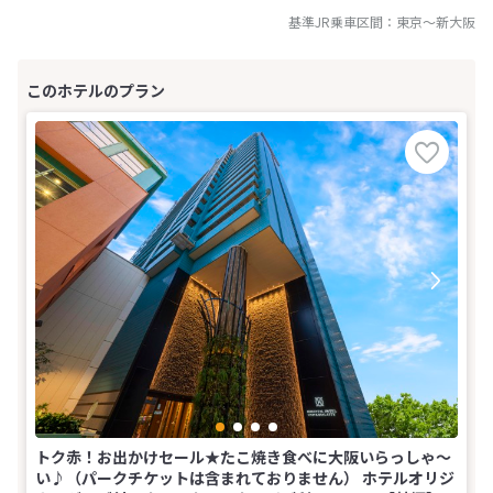
基準JR乗車区間：
東京
～
新大阪
トク赤！お出かけセール★たこ焼き食べに大阪いらっしゃ～
い♪（パークチケットは含まれておりません） ホテルオリジ