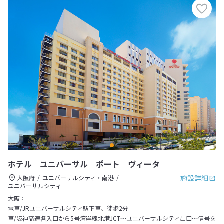
ホテル ユニバーサル ポート ヴィータ
施設詳細
大阪府
ユニバーサルシティ・南港
ユニバーサルシティ
大阪：
電車/JRユニバーサルシティ駅下車、徒歩2分
車/阪神高速各入口から5号湾岸線北港JCT～ユニバーサルシティ出口～信号を