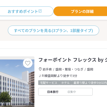
おすすめポイント
プランの詳細
すべてのプランを見る
(3プラン、1部屋タイプ)
フォーポイント フレックス by 
岩手県
盛岡・鶯宿・つなぎ
盛岡
ＪＲ線盛岡駅より徒歩で3分
宅配サービス
ホテル
最寄り駅より徒歩5分以内
日本旅行
収集中