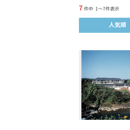
7
件中
1～7件表示
人気順