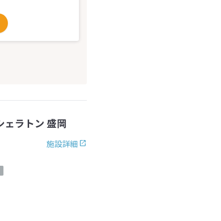
シェラトン 盛岡
施設詳細