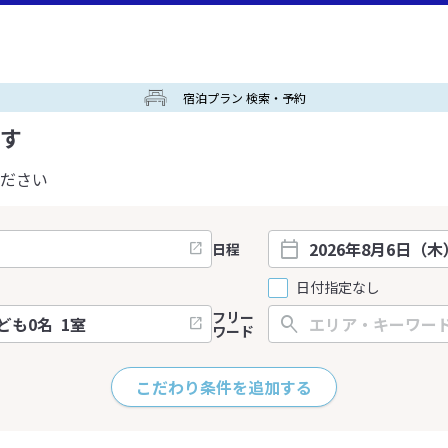
宿泊プラン 検索・予約
す
ださい
日程
日付指定なし
フリー
ワード
こだわり条件を追加する