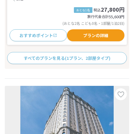
27,800円
税込
おとな1名
旅行代金合計
55,600
円
(おとな2名 こども0名・1部屋/1泊2日)
おすすめポイント
プランの詳細
すべてのプランを見る
(1プラン、2部屋タイプ)