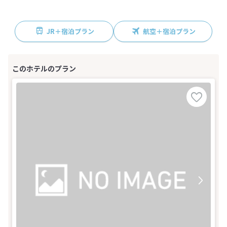
JR＋宿泊プラン
航空＋宿泊プラン