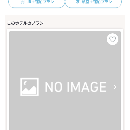
JR＋宿泊プラン
航空＋宿泊プラン