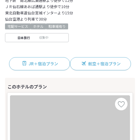
地下鉄 南北線広瀬通駅より徒歩で12分
ＪＲ仙石線あおば通駅より徒歩で10分
東北自動車道仙台宮城インターより15分
仙台空港より列車で30分
宅配サービス
ホテル
駐車場有り
収集中
日本旅行
JR＋宿泊プラン
航空＋宿泊プラン