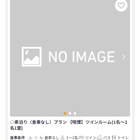
◇素泊り（食事なし）プラン 【喫煙】ツインルーム(1名～2
名1室)
食事なし
1～2名
ツイン
バス
トイレ