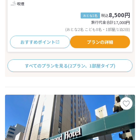
喫煙
8,500円
税込
おとな1名
旅行代金合計
17,000
円
(おとな2名 こども0名・1部屋/1泊2日)
おすすめポイント
プランの詳細
すべてのプランを見る
(2プラン、1部屋タイプ)