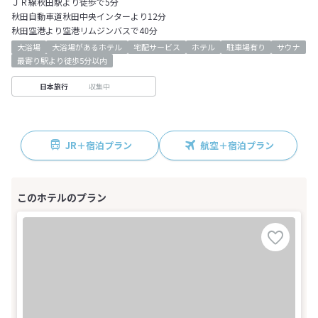
ＪＲ線秋田駅より徒歩で5分
秋田自動車道秋田中央インターより12分
秋田空港より空港リムジンバスで40分
大浴場
大浴場があるホテル
宅配サービス
ホテル
駐車場有り
サウナ
最寄り駅より徒歩5分以内
収集中
日本旅行
JR＋宿泊プラン
航空＋宿泊プラン