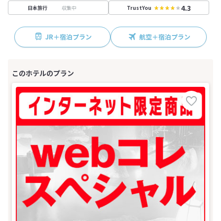
4.3
収集中
日本旅行
TrustYou
JR＋宿泊プラン
航空＋宿泊プラン