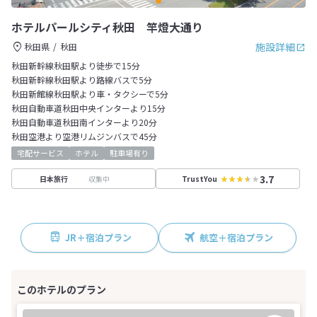
ホテルパールシティ秋田 竿燈大通り
施設詳細
秋田県
秋田
秋田新幹線秋田駅より徒歩で15分
秋田新幹線秋田駅より路線バスで5分
秋田新館線秋田駅より車・タクシーで5分
秋田自動車道秋田中央インターより15分
秋田自動車道秋田南インターより20分
秋田空港より空港リムジンバスで45分
宅配サービス
ホテル
駐車場有り
3.7
収集中
日本旅行
TrustYou
JR＋宿泊プラン
航空＋宿泊プラン