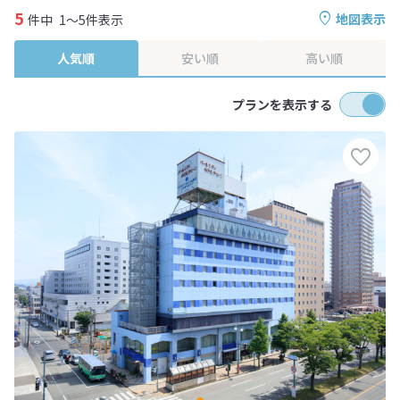
5
地図表示
件中
1～5件表示
人気順
安い順
高い順
プランを表示する