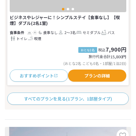
ビジネスやレジャーに！シンプルステイ【食事なし】【喫
煙】ダブル(2名1室)
食事なし
2～3名
セミダブル
バス
トイレ
喫煙
7,900円
税込
おとな1名
旅行代金合計
15,800
円
(おとな2名 こども0名・1部屋/1泊2日)
おすすめポイント
プランの詳細
すべてのプランを見る
(1プラン、1部屋タイプ)