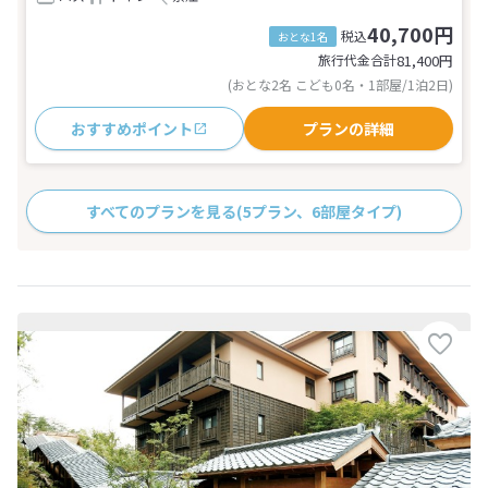
40,700円
税込
おとな1名
旅行代金合計
81,400
円
(おとな2名 こども0名・1部屋/1泊2日)
おすすめポイント
プランの詳細
すべてのプランを見る
(5プラン、6部屋タイプ)