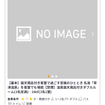
【基本】露天風呂付き客室で過ごす至福のひととき 名湯「草
津温泉」を客室でも堪能【禁煙】温泉露天風呂付きダブルル
ーム(2名定員)…24㎡(2名1室)
夕・朝食付き
1～2名
ダブル
バス
トイレ
禁煙