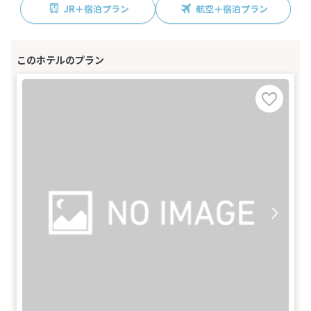
JR＋宿泊プラン
航空＋宿泊プラン