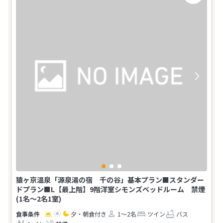
猿ヶ京温泉「源泉湯の宿 千の谷」基本プラン■スタンダー
ドプラン■L【最上階】9階洋室シモンズベッドルーム 禁煙
(1名～2名1室)
夕・朝食付き
1～2名
ツイン
バス