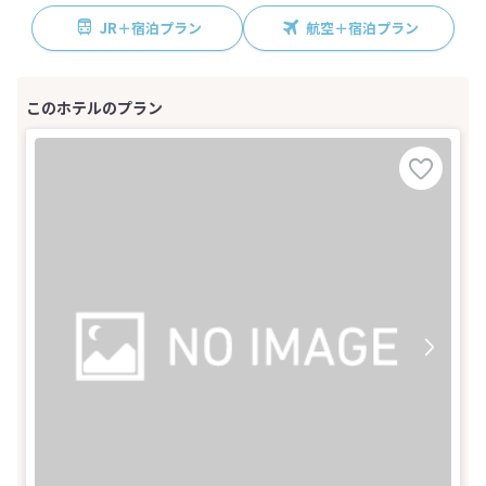
JR＋宿泊プラン
航空＋宿泊プラン