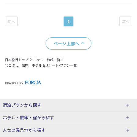
1
ページ上部へ
日本旅行トップ
ホテル・旅館一覧
北こぶし 知床 ホテル＆リゾート/プラン一覧
宿泊プランから探す
北海道
ホテル・旅館・宿
から探す
東北
北海道ホテル・旅館
人気の温泉地
から探す