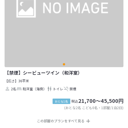
【禁煙】シービューツイン（和洋室）
【広さ】36平米
2名
和洋室（海側）
トイレ
禁煙
21,700～45,500円
税込
おとな1名
(おとな2名 こども0名・1部屋/1泊2日)
この部屋のプランをすべて見る