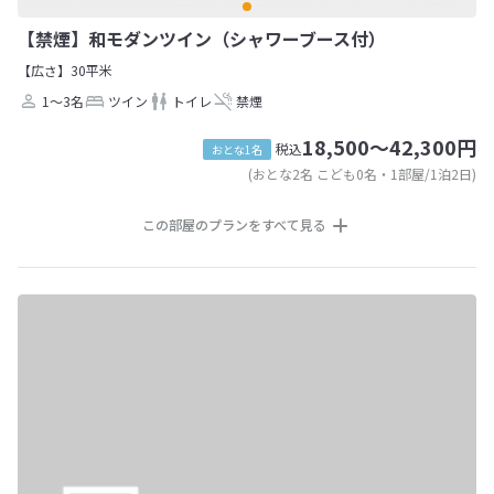
【禁煙】和モダンツイン（シャワーブース付）
【広さ】30平米
1～3名
ツイン
トイレ
禁煙
18,500～42,300円
税込
おとな1名
(おとな2名 こども0名・1部屋/1泊2日)
この部屋のプランをすべて見る