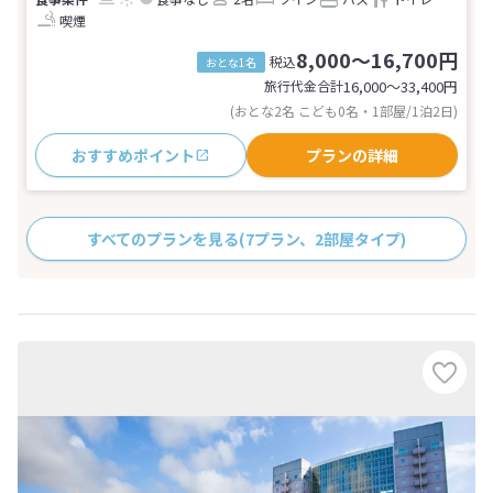
喫煙
8,000～16,700円
税込
おとな1名
旅行代金合計
16,000〜33,400
円
(おとな2名 こども0名・1部屋/1泊2日)
おすすめポイント
プランの詳細
すべてのプランを見る
(7プラン、2部屋タイプ)