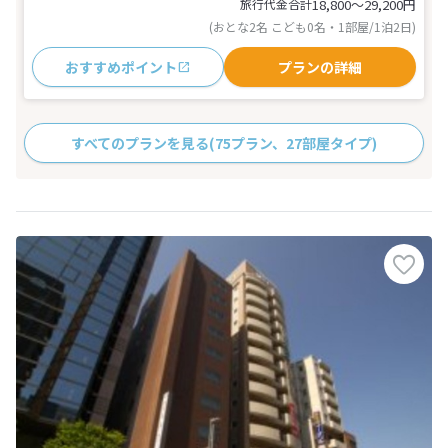
旅行代金合計
18,800〜29,200
円
(おとな2名 こども0名・1部屋/1泊2日)
おすすめポイント
プランの詳細
すべてのプランを見る
(75プラン、27部屋タイプ)