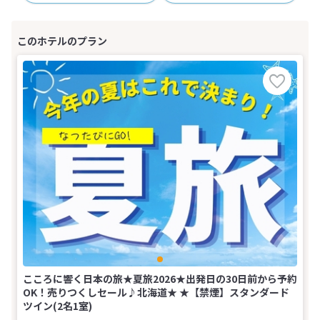
こころに響く日本の旅★夏旅2026★出発日の30日前から予約
OK！売りつくしセール♪北海道★ ★【禁煙】スタンダード
ツイン(2名1室)