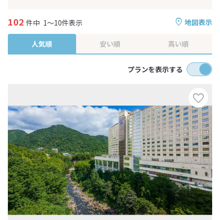
102
地図表示
件中
1～10件表示
人気順
安い順
高い順
プランを表示する