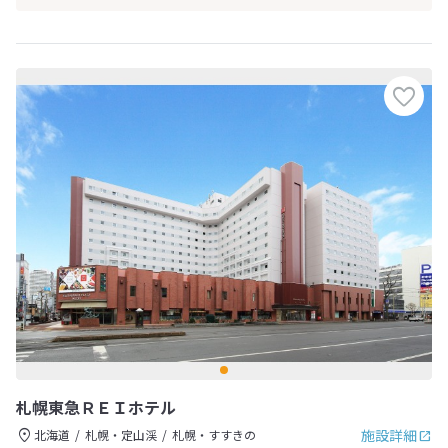
札幌東急ＲＥＩホテル
施設詳細
北海道
札幌・定山渓
札幌・すすきの