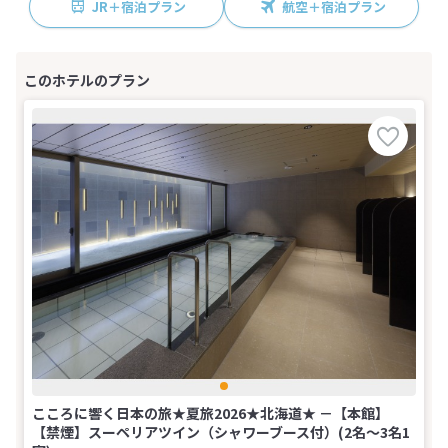
JR＋宿泊プラン
航空＋宿泊プラン
こころに響く日本の旅★夏旅2026★北海道★ －【本館】
【禁煙】スーペリアツイン（シャワーブース付）(2名～3名1