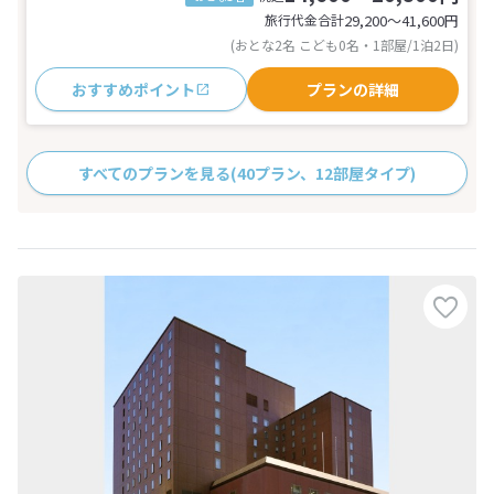
旅行代金合計
29,200〜41,600
円
(おとな2名 こども0名・1部屋/1泊2日)
おすすめポイント
プランの詳細
すべてのプランを見る
(40プラン、12部屋タイプ)