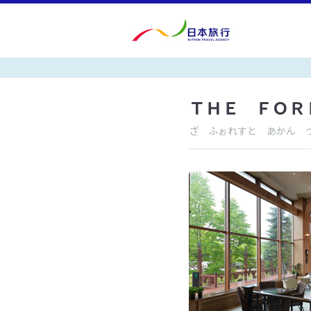
ＴＨＥ ＦＯＲ
ざ ふぉれすと あかん 