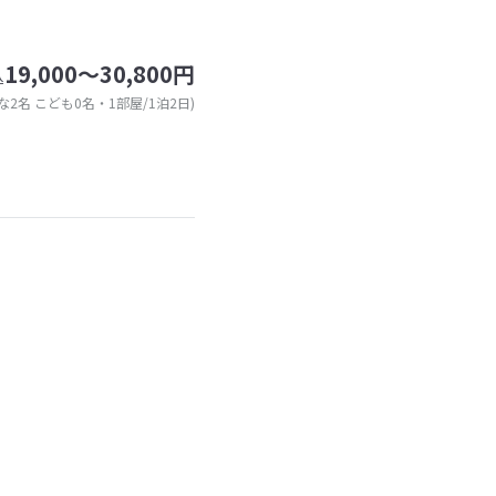
19,000～30,800円
込
な2名 こども0名・1部屋/1泊2日)