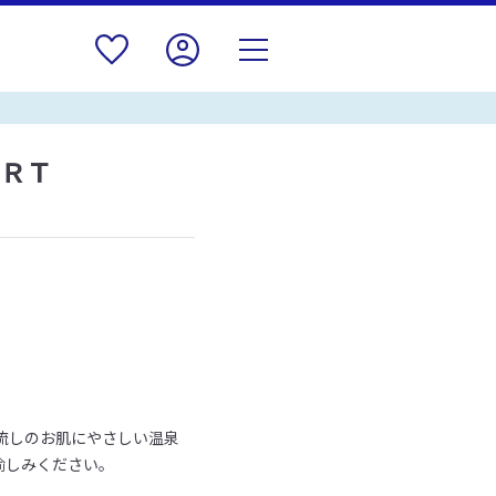
ＲＴ
流しのお肌にやさしい温泉
愉しみください。