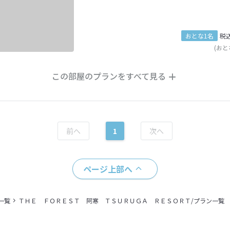
おとな1名
税
(おと
この部屋のプランをすべて見る
1
ページ上部へ
一覧
ＴＨＥ ＦＯＲＥＳＴ 阿寒 ＴＳＵＲＵＧＡ ＲＥＳＯＲＴ/プラン一覧