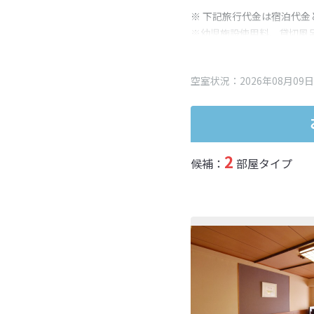
※ 下記旅行代金は宿泊代金
※幼児施設使用料、貸切風
変更となる場合がございま
※表示されている旅行代金
空室状況：2026年08月09日
2
候補：
部屋タイプ