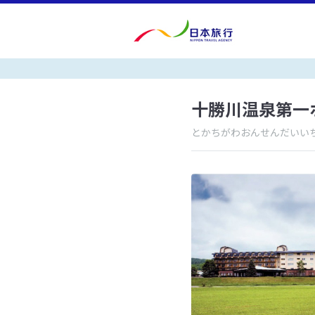
十勝川温泉第一
とかちがわおんせんだいい