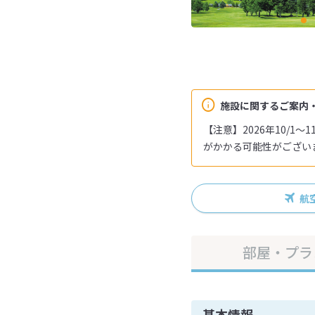
施設に関するご案内
【注意】2026年10/
がかかる可能性がござい
航
部屋・プラ
基本情報