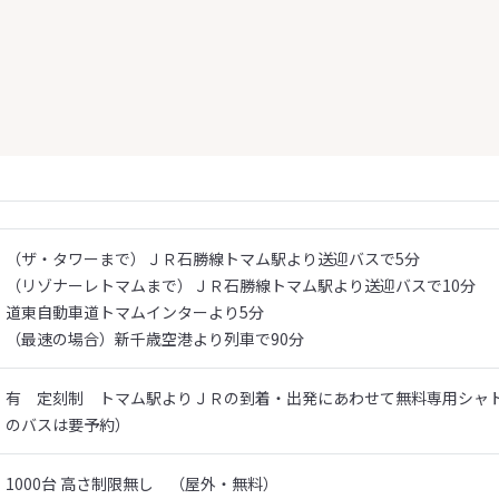
（ザ・タワーまで）ＪＲ石勝線トマム駅より送迎バスで5分
（リゾナーレトマムまで）ＪＲ石勝線トマム駅より送迎バスで10分
道東自動車道トマムインターより5分
（最速の場合）新千歳空港より列車で90分
有 定刻制 トマム駅よりＪＲの到着・出発にあわせて無料専用シャ
のバスは要予約）
1000台 高さ制限無し （屋外・無料）