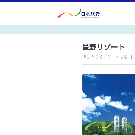
星野リゾート 
ほしのりぞーと とまむ
【