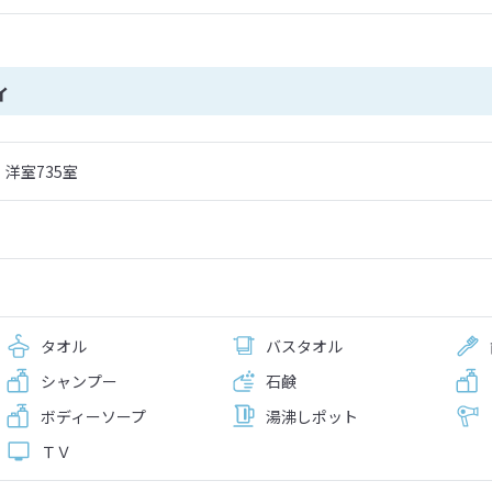
ィ
洋室735室
タオル
バスタオル
シャンプー
石鹸
ボディーソープ
湯沸しポット
ＴＶ