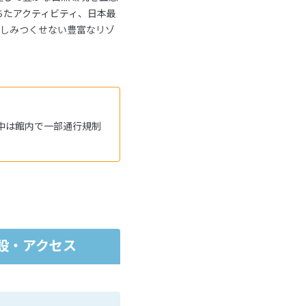
ちたアクティビティ、日本最
楽しみつくせない豊富なリゾ
間中は館内で一部通行規制
設・アクセス