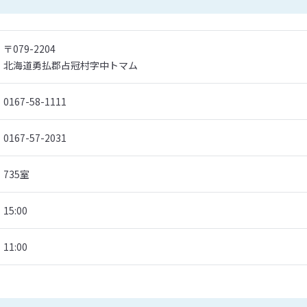
〒079-2204
北海道勇払郡占冠村字中トマム
0167-58-1111
0167-57-2031
735室
15:00
11:00