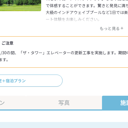
で体感することができます。驚きと発見に満
大級のインドアウェイブプールなど1日では
ート体験をお楽しみください。
もっと見る
・ご注意
1～11/30の間、「ザ・タワー」エレベーターの更新工事を実施します。期
ます。
空＋宿泊プラン
ン
写真
施