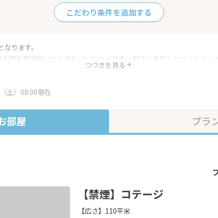
こだわり条件を追加する
となります。
呂利用料等現地にてお支払いいただく代金は税込み表記となりますが、
つづきを見る
す。
・プラン内容は一定時間ごとに更新されます。最終確認画面でご確認く
（土）08:00現在
お部屋
プラ
【禁煙】コテージ
【広さ】110平米