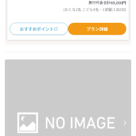
旅行代金合計
69,000
円
(おとな2名 こども0名・1部屋/1泊2日)
おすすめポイント
プラン詳細