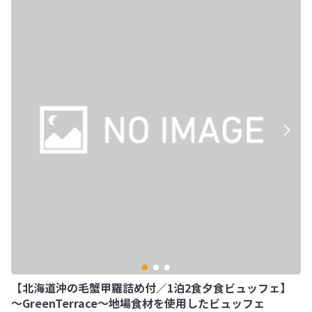
【北海道沖の毛蟹甲羅詰め付／1泊2食夕食ビュッフェ】
～GreenTerrace～地場食材を使用したビュッフェ