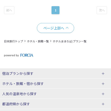
1
ページ上部へ
日本旅行トップ
ホテル・旅館一覧
ホテルまほろば/プラン一覧
宿泊プランから探す
北海道
ホテル・旅館・宿
から探す
東北
北海道ホテル・旅館
人気の温泉地
から探す
青森県
岩手県
北海道
都道府県から探す