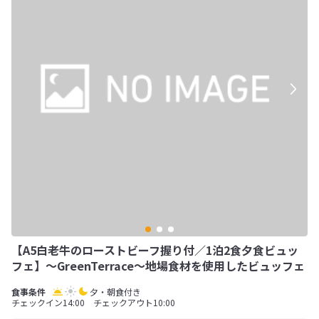
【A5白老牛のローストビーフ握り付／1泊2食夕食ビュッ
フェ】～GreenTerrace～地場食材を使用したビュッフェ
夕・朝食付き
チェックイン14:00 チェックアウト10:00