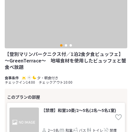
【登別マリンパークニクス付／1泊2食夕食ビュッフェ】
～GreenTerrace～ 地場食材を使用したビュッフェと蟹
食べ放題
夕・朝食付き
チェックイン14:00 チェックアウト10:00
【禁煙】和室10畳/2～5名(2名～5名1室)
2～5名
和室
バス
トイレ
禁煙