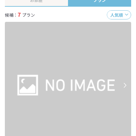
お部屋
プラン
7
候補：
プラン
人気順