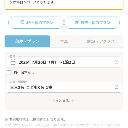
クが終日クローズとなります。
JR＋宿泊プラン
航空＋宿泊プラン
部屋・プラン
写真
施設・アクセス
日程
日付指定なし
人数・部屋数
もっと見る
※ 下記旅行代金は宿泊代金となります。
※幼児施設使用料、貸切風呂利用料等現地にてお支払いいただく代金は税込