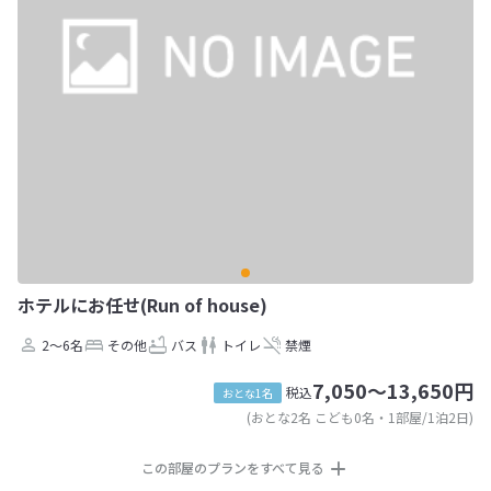
ホテルにお任せ(Run of house)
2～6名
その他
バス
トイレ
禁煙
7,050～13,650円
税込
おとな1名
(おとな2名 こども0名・1部屋/1泊2日)
この部屋のプランをすべて見る