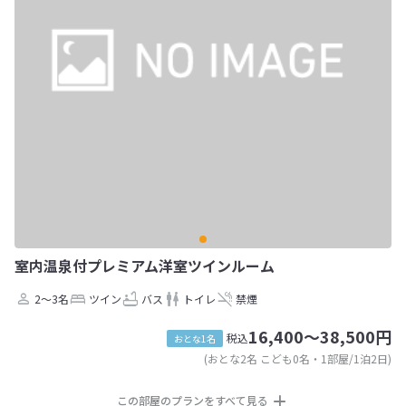
室内温泉付プレミアム洋室ツインルーム
2～3名
ツイン
バス
トイレ
禁煙
16,400～38,500円
税込
おとな1名
(おとな2名 こども0名・1部屋/1泊2日)
この部屋のプランをすべて見る