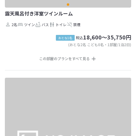
露天風呂付き洋室ツインルーム
2名
ツイン
バス
トイレ
禁煙
18,600～35,750円
税込
おとな1名
(おとな2名 こども0名・1部屋/1泊2日)
この部屋のプランをすべて見る