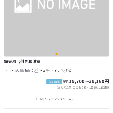
露天風呂付き和洋室
2～4名
和洋室
バス
トイレ
禁煙
19,700～39,160円
税込
おとな1名
(おとな2名 こども0名・1部屋/1泊2日)
この部屋のプランをすべて見る