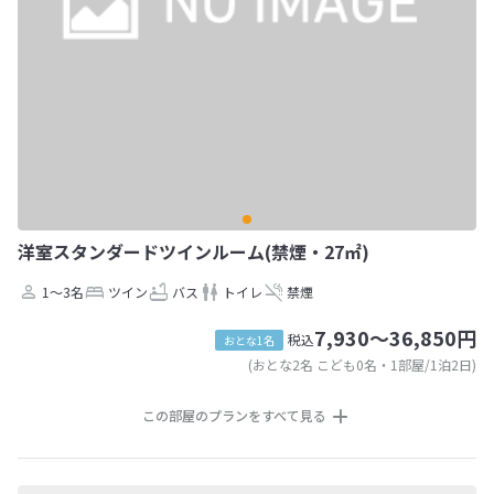
洋室スタンダードツインルーム(禁煙・27㎡)
1～3名
ツイン
バス
トイレ
禁煙
7,930～36,850円
税込
おとな1名
(おとな2名 こども0名・1部屋/1泊2日)
この部屋のプランをすべて見る