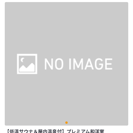
【低温サウナ＆屋内温泉付】プレミアム和洋室