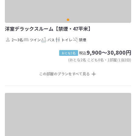
洋室デラックスルーム【禁煙・47平米】
2～3名
ツイン
バス
トイレ
禁煙
9,900～30,800円
税込
おとな1名
(おとな2名 こども0名・1部屋/1泊2日)
この部屋のプランをすべて見る