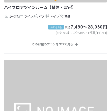
ハイフロアツインルーム【禁煙・27㎡】
1～3名
ツイン
バス
トイレ
禁煙
7,490～28,050円
税込
おとな1名
(おとな2名 こども0名・1部屋/1泊2日)
この部屋のプランをすべて見る