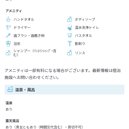
アメニティ
ハンドタオル
ボディソープ
ドライヤー
温水洗浄トイレ
歯ブラシ・歯磨き粉
バスタオル
浴衣
髭剃り
シャンプー（ﾘﾝｽｲﾝｼｬﾝﾌﾟｰ含
リンス
む）
アメニティは一部有料になる場合がございます。最新情報は宿泊
施設へお問い合わせください。
温泉・風呂
温泉
あり
露天風呂
あり（男女ともあり（時間交代含む）・貸切不可）