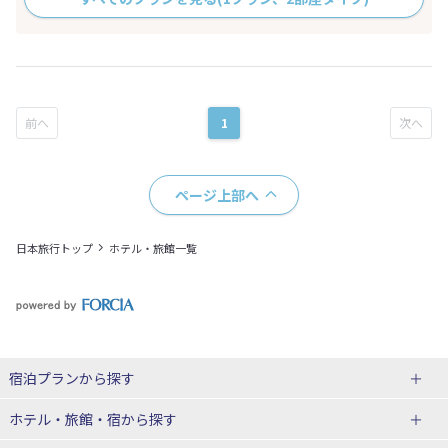
1
ページ上部へ
日本旅行トップ
ホテル・旅館一覧
宿泊プランから探す
北海道
ホテル・旅館・宿
から探す