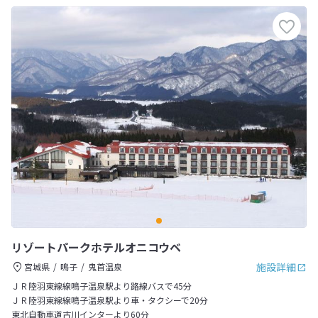
リゾートパークホテルオニコウベ
施設詳細
宮城県
鳴子
鬼首温泉
ＪＲ陸羽東線線鳴子温泉駅より路線バスで45分
ＪＲ陸羽東線線鳴子温泉駅より車・タクシーで20分
東北自動車道古川インターより60分