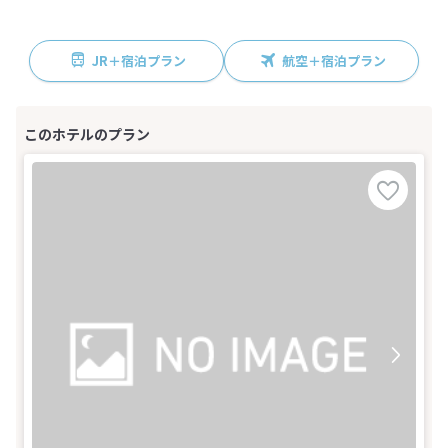
JR＋宿泊プラン
航空＋宿泊プラン