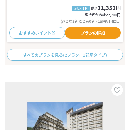
11,350円
税込
おとな1名
旅行代金合計
22,700
円
(おとな2名 こども0名・1部屋/1泊2日)
おすすめポイント
プランの詳細
すべてのプランを見る
(2プラン、1部屋タイプ)