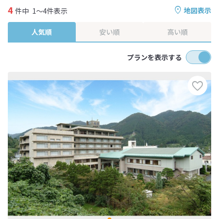
4
地図表示
件中
1～4件表示
人気順
安い順
高い順
プランを表示する