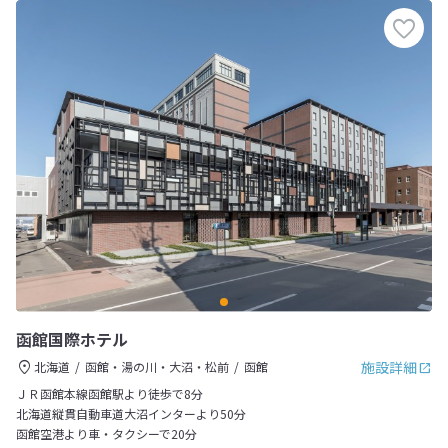
函館国際ホテル
施設詳細
北海道
函館・湯の川・大沼・松前
函館
ＪＲ函館本線函館駅より徒歩で8分
北海道縦貫自動車道大沼インターより50分
函館空港より車・タクシーで20分