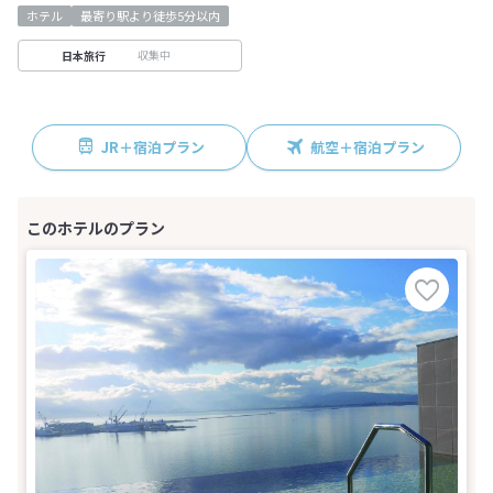
ホテル
最寄り駅より徒歩5分以内
収集中
日本旅行
JR＋宿泊プラン
航空＋宿泊プラン