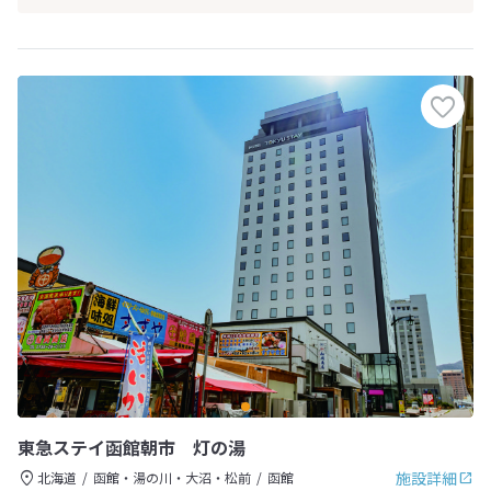
東急ステイ函館朝市 灯の湯
施設詳細
北海道
函館・湯の川・大沼・松前
函館