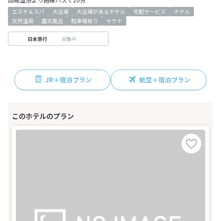
エステ＆スパ
大浴場
大浴場があるホテル
宅配サービス
ホテル
天然温泉
露天風呂
駐車場有り
サウナ
収集中
日本旅行
JR＋宿泊プラン
航空＋宿泊プラン