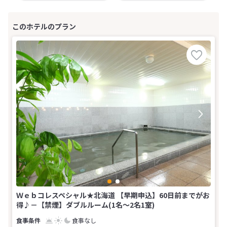
Ｗｅｂコレスペシャル★北海道 【早期申込】60日前までがお
得♪－【禁煙】ダブルルーム(1名～2名1室)
食事なし