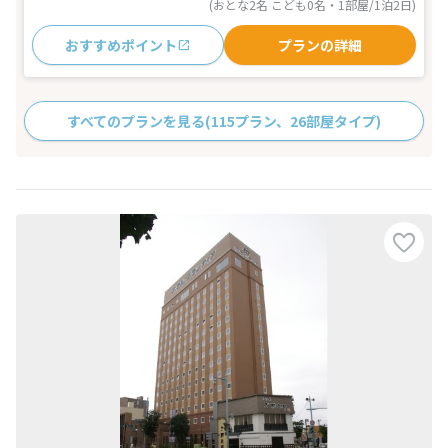
(おとな2名 こども0名・1部屋/1泊2日)
おすすめポイント
プランの詳細
すべてのプランを見る
(115プラン、26部屋タイプ)