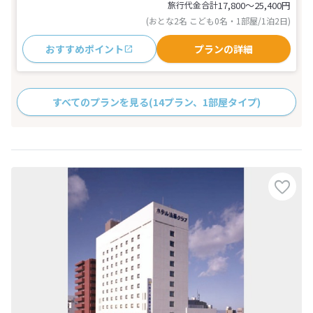
旅行代金合計
17,800〜25,400
円
(おとな2名 こども0名・1部屋/1泊2日)
おすすめポイント
プランの詳細
すべてのプランを見る
(14プラン、1部屋タイプ)