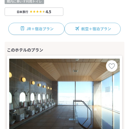
館内に車いす利用トイレ
4.5
日本旅行
JR＋宿泊プラン
航空＋宿泊プラン