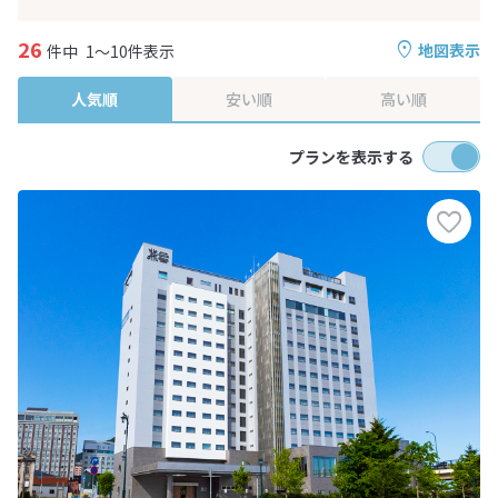
26
地図表示
件中
1～10件表示
人気順
安い順
高い順
プランを表示する