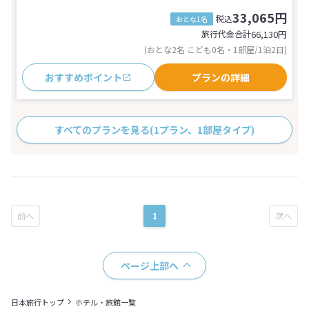
33,065円
税込
おとな1名
旅行代金合計
66,130
円
(おとな2名 こども0名・1部屋/1泊2日)
おすすめポイント
プランの詳細
すべてのプランを見る
(1プラン、1部屋タイプ)
1
ページ上部へ
日本旅行トップ
ホテル・旅館一覧