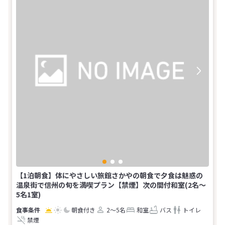
【1泊朝食】体にやさしい旅館さかやの朝食で夕食は魅惑の
温泉街で信州の旬を満喫プラン【禁煙】次の間付和室(2名～
5名1室)
朝食付き
2～5名
和室
バス
トイレ
禁煙