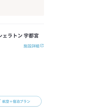
 シェラトン 宇都宮
施設詳細
航空＋宿泊プラン