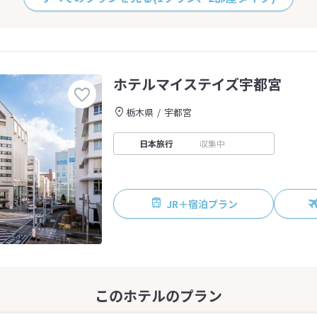
ホテルマイステイズ宇都宮
栃木県
宇都宮
日本旅行
収集中
JR＋宿泊プラン