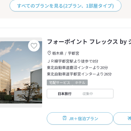
すべてのプランを見る
(2プラン、1部屋タイプ)
フォーポイント フレックス by
栃木県
宇都宮
ＪＲ線宇都宮駅より徒歩で8分
東北自動車道鹿沼インターより20分
東北自動車道宇都宮インターより26分
宅配サービス
ホテル
日本旅行
収集中
JR＋宿泊プラン