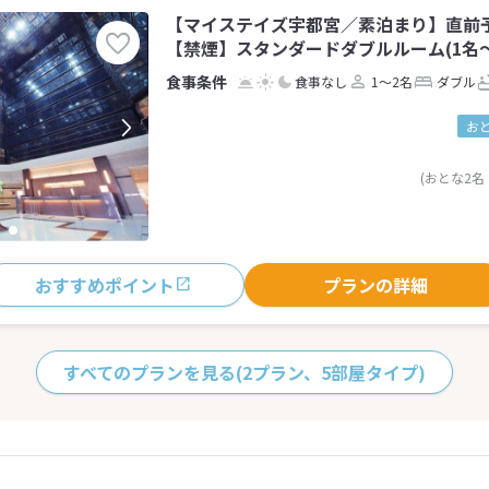
【マイステイズ宇都宮／素泊まり】直前
【禁煙】スタンダードダブルルーム(1名～
食事なし
1～2名
ダブル
お
(おとな2名
おすすめポイント
プランの詳細
すべてのプランを見る
(2プラン、5部屋タイプ)