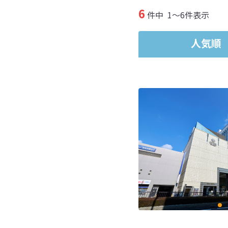
6
件中
1～6件表示
人気順