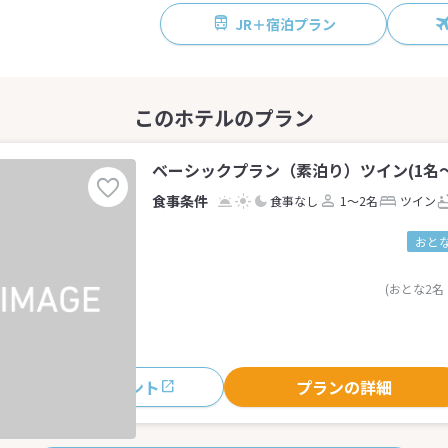
JR＋宿泊プラン
ベーシックプラン（素泊り）ツイン(1名～
食事なし
1～2名
ツイン
おとな
(おとな2名
おすすめポイント
プランの詳細