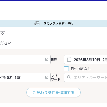
宿泊プラン 検索・予約
す
ださい
日程
日付指定なし
フリー
ワード
こだわり条件を追加する