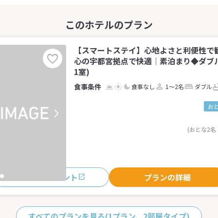
【スマートステイ】心地よさと利便性で
心の宇都宮拠点で快適│素泊まり◆ダブル
1室)
食事なし
1～2名
ダブル
お
(おとな2名
おすすめポイント
プランの詳細
すべてのプランを見る
(1プラン、2部屋タイプ)