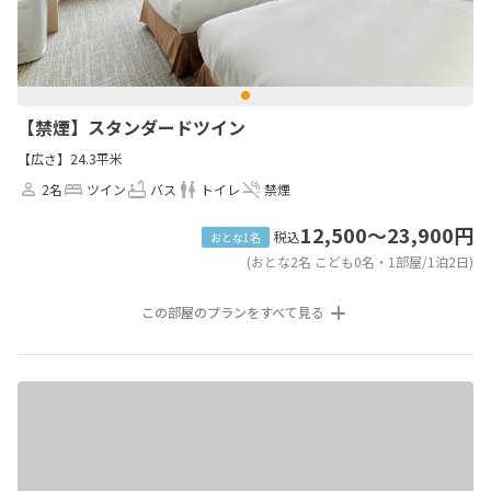
【禁煙】スタンダードツイン
【広さ】24.3平米
2名
ツイン
バス
トイレ
禁煙
12,500～23,900円
税込
おとな1名
(おとな2名 こども0名・1部屋/1泊2日)
この部屋のプランをすべて見る