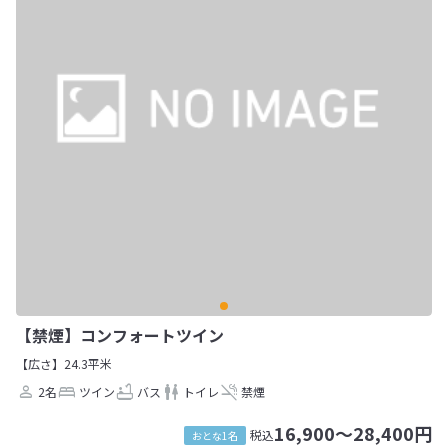
【禁煙】コンフォートツイン
【広さ】24.3平米
2名
ツイン
バス
トイレ
禁煙
16,900～28,400円
税込
おとな1名